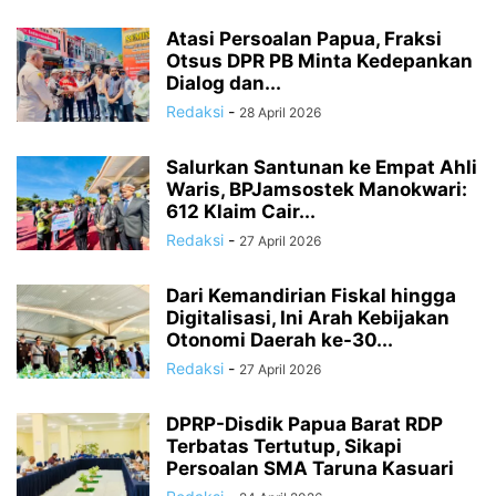
Atasi Persoalan Papua, Fraksi
Otsus DPR PB Minta Kedepankan
Dialog dan...
Redaksi
-
28 April 2026
Salurkan Santunan ke Empat Ahli
Waris, BPJamsostek Manokwari:
612 Klaim Cair...
Redaksi
-
27 April 2026
Dari Kemandirian Fiskal hingga
Digitalisasi, Ini Arah Kebijakan
Otonomi Daerah ke-30...
Redaksi
-
27 April 2026
DPRP-Disdik Papua Barat RDP
Terbatas Tertutup, Sikapi
Persoalan SMA Taruna Kasuari