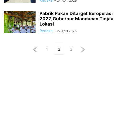
Redaksi
-
24 April 2026
Pabrik Pakan Ditarget Beroperasi
2027, Gubernur Mandacan Tinjau
Lokasi
Redaksi
-
22 April 2026
1
2
3