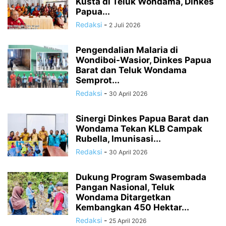
Kusta di Teluk Wondama, Dinkes
Papua...
Redaksi
-
2 Juli 2026
Pengendalian Malaria di
Wondiboi-Wasior, Dinkes Papua
Barat dan Teluk Wondama
Semprot...
Redaksi
-
30 April 2026
Sinergi Dinkes Papua Barat dan
Wondama Tekan KLB Campak
Rubella, Imunisasi...
Redaksi
-
30 April 2026
Dukung Program Swasembada
Pangan Nasional, Teluk
Wondama Ditargetkan
Kembangkan 450 Hektar...
Redaksi
-
25 April 2026