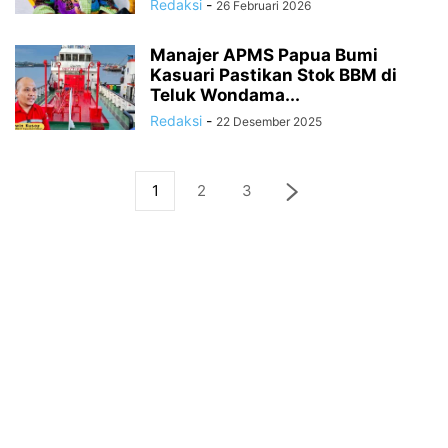
Redaksi
-
26 Februari 2026
Manajer APMS Papua Bumi
Kasuari Pastikan Stok BBM di
Teluk Wondama...
Redaksi
-
22 Desember 2025
1
2
3