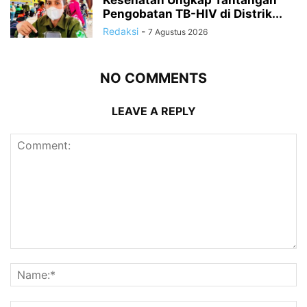
Pengobatan TB-HIV di Distrik...
Redaksi
-
7 Agustus 2026
NO COMMENTS
LEAVE A REPLY