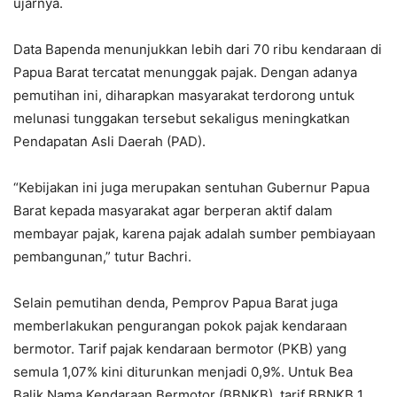
ujarnya.
Data Bapenda menunjukkan lebih dari 70 ribu kendaraan di
Papua Barat tercatat menunggak pajak. Dengan adanya
pemutihan ini, diharapkan masyarakat terdorong untuk
melunasi tunggakan tersebut sekaligus meningkatkan
Pendapatan Asli Daerah (PAD).
“Kebijakan ini juga merupakan sentuhan Gubernur Papua
Barat kepada masyarakat agar berperan aktif dalam
membayar pajak, karena pajak adalah sumber pembiayaan
pembangunan,” tutur Bachri.
Selain pemutihan denda, Pemprov Papua Barat juga
memberlakukan pengurangan pokok pajak kendaraan
bermotor. Tarif pajak kendaraan bermotor (PKB) yang
semula 1,07% kini diturunkan menjadi 0,9%. Untuk Bea
Balik Nama Kendaraan Bermotor (BBNKB), tarif BBNKB 1