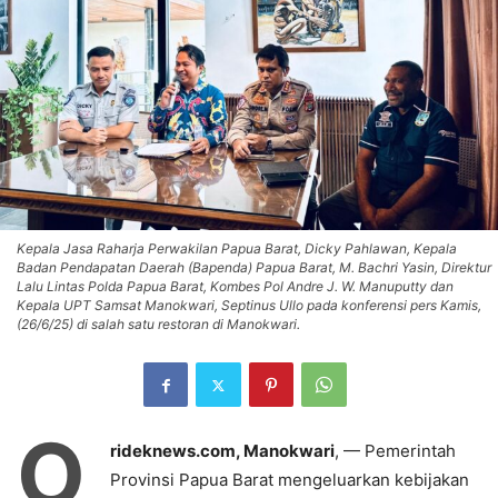
Kepala Jasa Raharja Perwakilan Papua Barat, Dicky Pahlawan, Kepala
Badan Pendapatan Daerah (Bapenda) Papua Barat, M. Bachri Yasin, Direktur
Lalu Lintas Polda Papua Barat, Kombes Pol Andre J. W. Manuputty dan
Kepala UPT Samsat Manokwari, Septinus Ullo pada konferensi pers Kamis,
(26/6/25) di salah satu restoran di Manokwari.
O
rideknews.com, Manokwari
, — Pemerintah
Provinsi Papua Barat mengeluarkan kebijakan