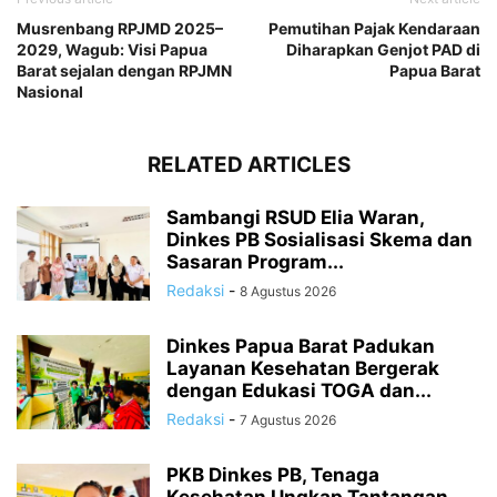
Musrenbang RPJMD 2025–
Pemutihan Pajak Kendaraan
2029, Wagub: Visi Papua
Diharapkan Genjot PAD di
Barat sejalan dengan RPJMN
Papua Barat
Nasional
RELATED ARTICLES
Sambangi RSUD Elia Waran,
Dinkes PB Sosialisasi Skema dan
Sasaran Program...
Redaksi
-
8 Agustus 2026
Dinkes Papua Barat Padukan
Layanan Kesehatan Bergerak
dengan Edukasi TOGA dan...
Redaksi
-
7 Agustus 2026
PKB Dinkes PB, Tenaga
Kesehatan Ungkap Tantangan