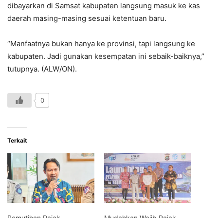
dibayarkan di Samsat kabupaten langsung masuk ke kas
daerah masing-masing sesuai ketentuan baru.
“Manfaatnya bukan hanya ke provinsi, tapi langsung ke
kabupaten. Jadi gunakan kesempatan ini sebaik-baiknya,”
tutupnya. (ALW/ON).
0
Terkait
Pemutihan Pajak
Mudahkan Wajib Pajak,