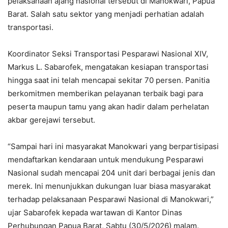
pelaksanaan ajang nasional tersebut di Manokwari, Papua
Barat. Salah satu sektor yang menjadi perhatian adalah
transportasi.
Koordinator Seksi Transportasi Pesparawi Nasional XIV,
Markus L. Sabarofek, mengatakan kesiapan transportasi
hingga saat ini telah mencapai sekitar 70 persen. Panitia
berkomitmen memberikan pelayanan terbaik bagi para
peserta maupun tamu yang akan hadir dalam perhelatan
akbar gerejawi tersebut.
“Sampai hari ini masyarakat Manokwari yang berpartisipasi
mendaftarkan kendaraan untuk mendukung Pesparawi
Nasional sudah mencapai 204 unit dari berbagai jenis dan
merek. Ini menunjukkan dukungan luar biasa masyarakat
terhadap pelaksanaan Pesparawi Nasional di Manokwari,”
ujar Sabarofek kepada wartawan di Kantor Dinas
Perhubungan Papua Barat, Sabtu (30/5/2026) malam.