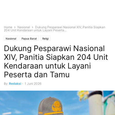
Home
Nasional
Dukung Pesparawi Nasional XIV, Panitia Siapkan
204 Unit Kendaraan untuk Layani Peserta...
Nasional
Papua Barat
Religi
Dukung Pesparawi Nasional
XIV, Panitia Siapkan 204 Unit
Kendaraan untuk Layani
Peserta dan Tamu
By
Redaksi
-
1 Juni 2026