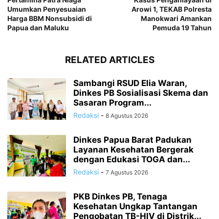
Umumkan Penyesuaian
Arowi 1, TEKAB Polresta
Harga BBM Nonsubsidi di
Manokwari Amankan
Papua dan Maluku
Pemuda 19 Tahun
RELATED ARTICLES
Sambangi RSUD Elia Waran,
Dinkes PB Sosialisasi Skema dan
Sasaran Program...
Redaksi
-
8 Agustus 2026
Dinkes Papua Barat Padukan
Layanan Kesehatan Bergerak
dengan Edukasi TOGA dan...
Redaksi
-
7 Agustus 2026
PKB Dinkes PB, Tenaga
Kesehatan Ungkap Tantangan
Pengobatan TB-HIV di Distrik...