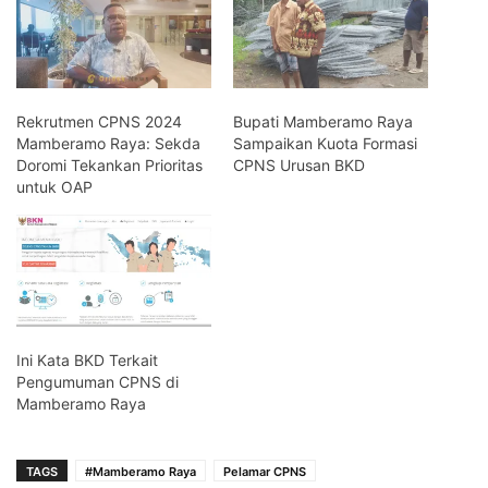
Rekrutmen CPNS 2024
Bupati Mamberamo Raya
Mamberamo Raya: Sekda
Sampaikan Kuota Formasi
Doromi Tekankan Prioritas
CPNS Urusan BKD
untuk OAP
Ini Kata BKD Terkait
Pengumuman CPNS di
Mamberamo Raya
TAGS
#Mamberamo Raya
Pelamar CPNS