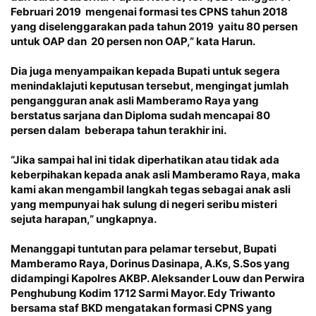
Februari 2019 mengenai formasi tes CPNS tahun 2018
yang diselenggarakan pada tahun 2019 yaitu 80 persen
untuk OAP dan 20 persen non OAP,” kata Harun.
Dia juga menyampaikan kepada Bupati untuk segera
menindaklajuti keputusan tersebut, mengingat jumlah
pengangguran anak asli Mamberamo Raya yang
berstatus sarjana dan Diploma sudah mencapai 80
persen dalam beberapa tahun terakhir ini.
“Jika sampai hal ini tidak diperhatikan atau tidak ada
keberpihakan kepada anak asli Mamberamo Raya, maka
kami akan mengambil langkah tegas sebagai anak asli
yang mempunyai hak sulung di negeri seribu misteri
sejuta harapan,” ungkapnya.
Menanggapi tuntutan para pelamar tersebut, Bupati
Mamberamo Raya, Dorinus Dasinapa, A.Ks, S.Sos yang
didampingi Kapolres AKBP. Aleksander Louw dan Perwira
Penghubung Kodim 1712 Sarmi Mayor. Edy Triwanto
bersama staf BKD mengatakan formasi CPNS yang