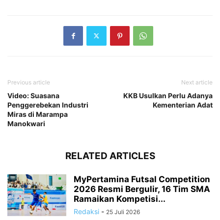
Previous article
Next article
Video: Suasana
KKB Usulkan Perlu Adanya
Penggerebekan Industri
Kementerian Adat
Miras di Marampa
Manokwari
RELATED ARTICLES
MyPertamina Futsal Competition
2026 Resmi Bergulir, 16 Tim SMA
Ramaikan Kompetisi...
Redaksi
-
25 Juli 2026