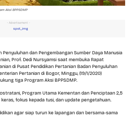
gram Aksi BPPSDMP
- Advertisement -
dan Penyuluhan dan Pengembangan Sumber Daya Manusia
nian, Prof. Dedi Nursyamsi saat membuka Rapat
tanian di Pusat Pendidikan Pertanian Badan Penyuluhan
rian Pertanian di Bogor, Minggu, (19/1/2020)
dukung tiga Program Aksi BPPSDMP.
 Kostratani, Program Utama Kementan dan Penciptaan 2,5
ja keras, fokus kepada tusi, dan update pengetahuan.
didikan agar siap turun ke lapangan dan bersama-sama