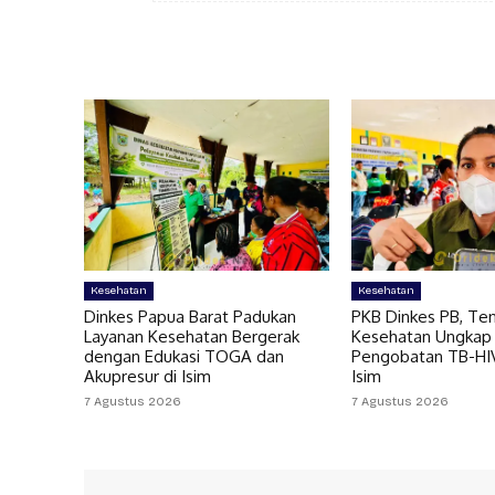
Kesehatan
Kesehatan
Dinkes Papua Barat Padukan
PKB Dinkes PB, Te
Layanan Kesehatan Bergerak
Kesehatan Ungkap
dengan Edukasi TOGA dan
Pengobatan TB-HIV 
Akupresur di Isim
Isim
7 Agustus 2026
7 Agustus 2026