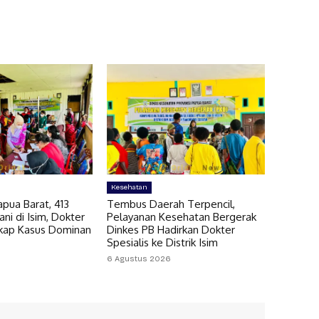
Kesehatan
pua Barat, 413
Tembus Daerah Terpencil,
ni di Isim, Dokter
Pelayanan Kesehatan Bergerak
gkap Kasus Dominan
Dinkes PB Hadirkan Dokter
Spesialis ke Distrik Isim
6 Agustus 2026