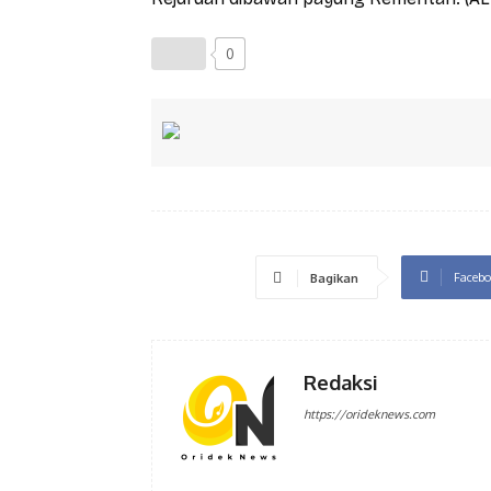
0
Facebo
Bagikan
Redaksi
https://orideknews.com