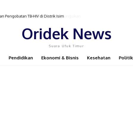
ta Layanan Radiologi Segera Difungsikan
Oridek News
Suara Ufuk Timur
Pendidikan
Ekonomi & Bisnis
Kesehatan
Politik