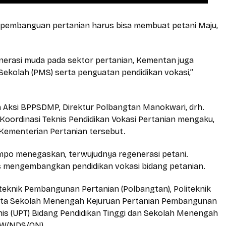
 pembanguan pertanian harus bisa membuat petani Maju,
enerasi muda pada sektor pertanian, Kementan juga
kolah (PMS) serta penguatan pendidikan vokasi,”
 Aksi BPPSDMP, Direktur Polbangtan Manokwari, drh.
Koordinasi Teknis Pendidikan Vokasi Pertanian mengaku,
ementerian Pertanian tersebut.
Limpo menegaskan, terwujudnya regenerasi petani.
s mengembangkan pendidikan vokasi bidang petanian.
eknik Pembangunan Pertanian (Polbangtan), Politeknik
 serta Sekolah Menengah Kejuruan Pertanian Pembangunan
is (UPT) Bidang Pendidikan Tinggi dan Sekolah Menengah
LW/NDS/ON)