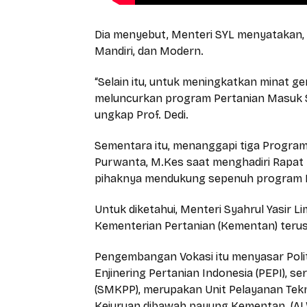
Dia menyebut, Menteri SYL menyatakan,
Mandiri, dan Modern.
“Selain itu, untuk meningkatkan minat g
meluncurkan program Pertanian Masuk Se
ungkap Prof. Dedi.
Sementara itu, menanggapi tiga Program
Purwanta, M.Kes saat menghadiri Rapat 
pihaknya mendukung sepenuh program K
Untuk diketahui, Menteri Syahrul Yasir 
Kementerian Pertanian (Kementan) teru
Pengembangan Vokasi itu menyasar Polit
Enjinering Pertanian Indonesia (PEPI),
(SMKPP), merupakan Unit Pelayanan Tekn
Kejuruan dibawah payung Kementan. (A