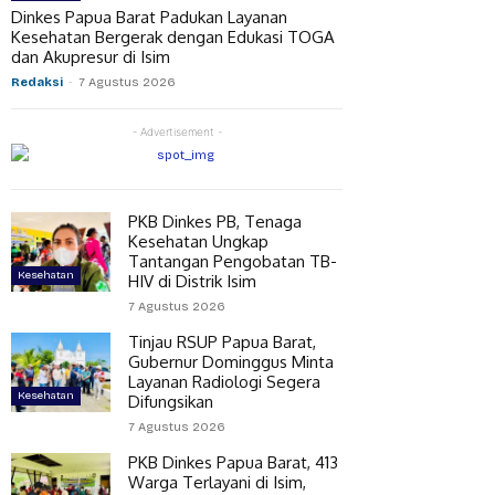
Dinkes Papua Barat Padukan Layanan
Kesehatan Bergerak dengan Edukasi TOGA
dan Akupresur di Isim
Redaksi
-
7 Agustus 2026
- Advertisement -
PKB Dinkes PB, Tenaga
Kesehatan Ungkap
Tantangan Pengobatan TB-
Kesehatan
HIV di Distrik Isim
7 Agustus 2026
Tinjau RSUP Papua Barat,
Gubernur Dominggus Minta
Layanan Radiologi Segera
Kesehatan
Difungsikan
7 Agustus 2026
PKB Dinkes Papua Barat, 413
Warga Terlayani di Isim,