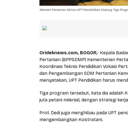
Menteri Pertanian Minta UPT Pendidikan Dukung Tiga Pro
Orideknews.com, BOGOR
,- Kepala Ba
Pertanian (BPPSDMP) Kementerian Perta
Koordinasi Teknis Pendidikan Vokasi Per
dan Pengembangan SDM Pertanian Kemente
menyatakan, UPT Pendidikan harus men
Tiga program tersebut, kata dia adalah
juta petani milenial, dengan strategi ker
Prof. Dedi juga menghibau pada UPT pen
mengembangkan Kostratani.