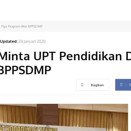
g Tiga Program Aksi BPPSDMP
Updated:
20 Januari 2020
 Minta UPT Pendidikan
 BPPSDMP
F
Bagikan