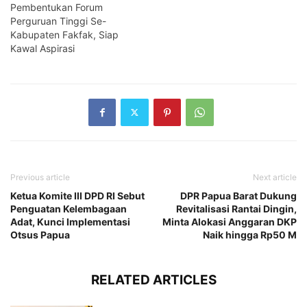
Pembentukan Forum
Perguruan Tinggi Se-
Kabupaten Fakfak, Siap
Kawal Aspirasi
Previous article
Next article
Ketua Komite III DPD RI Sebut
DPR Papua Barat Dukung
Penguatan Kelembagaan
Revitalisasi Rantai Dingin,
Adat, Kunci Implementasi
Minta Alokasi Anggaran DKP
Otsus Papua
Naik hingga Rp50 M
RELATED ARTICLES