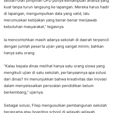
seolah-olah pimpinan OPD punya kemampuan analisa yang
kuat tanpa turun langsung ke lapangan. Mereka harus hadir
di lapangan, mengumpulkan data yang valid, lalu
merumuskan kebijakan yang benar-benar menjawab
kebutuhan masyarakat,” tegasnya.
Ia mencontohkan masih adanya sekolah di daerah terpencil
dengan jumlah peserta ujian yang sangat minim, bahkan
hanya satu orang.
“Kalau kepala dinas melihat hanya satu orang siswa yang
mengikuti ujian di satu sekolah, pertanyaannya apa solusi
dari dinas? Ini menunjukkan bahwa kreativitas dan inovasi
dalam menyelesaikan persoalan pendidikan belum
berkembang,” ujarnya.
Sebagai solusi, Filep mengusulkan pembangunan sekolah
berasrama atau
boarding school
di wilayah-wilayah