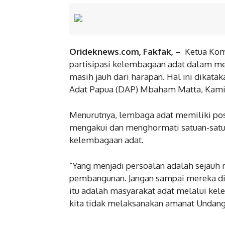
Orideknews.com, Fakfak, –
Ketua Kom
partisipasi kelembagaan adat dalam m
masih jauh dari harapan. Hal ini dikat
Adat Papua (DAP) Mbaham Matta, Kamis
Menurutnya, lembaga adat memiliki posi
mengakui dan menghormati satuan-satua
kelembagaan adat.
“Yang menjadi persoalan adalah sejauh
pembangunan. Jangan sampai mereka di
itu adalah masyarakat adat melalui kel
kita tidak melaksanakan amanat Undang-