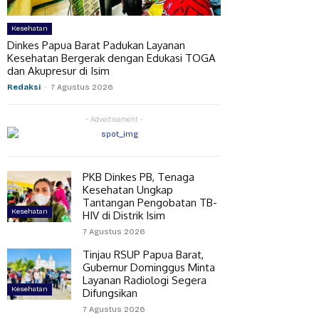
Kesehatan
Dinkes Papua Barat Padukan Layanan
Kesehatan Bergerak dengan Edukasi TOGA
dan Akupresur di Isim
Redaksi
-
7 Agustus 2026
- Advertisement -
PKB Dinkes PB, Tenaga
Kesehatan Ungkap
Tantangan Pengobatan TB-
Kesehatan
HIV di Distrik Isim
7 Agustus 2026
Tinjau RSUP Papua Barat,
Gubernur Dominggus Minta
Layanan Radiologi Segera
Kesehatan
Difungsikan
7 Agustus 2026