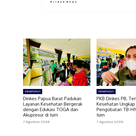
Kesehatan
Kesehatan
Dinkes Papua Barat Padukan
PKB Dinkes PB, Te
Layanan Kesehatan Bergerak
Kesehatan Ungkap
dengan Edukasi TOGA dan
Pengobatan TB-HIV 
Akupresur di Isim
Isim
7 Agustus 2026
7 Agustus 2026