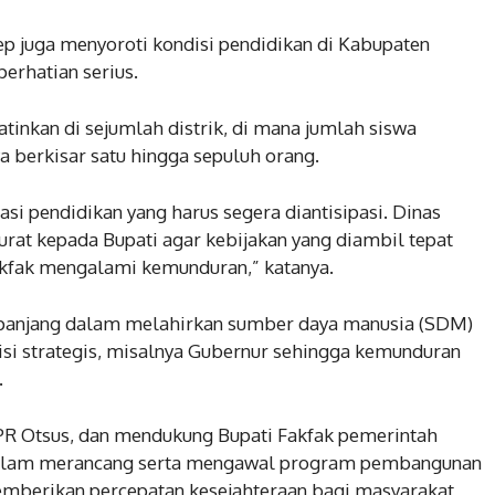
ep juga menyoroti kondisi pendidikan di Kabupaten
rhatian serius.
nkan di sejumlah distrik, di mana jumlah siswa
a berkisar satu hingga sepuluh orang.
si pendidikan yang harus segera diantisipasi. Dinas
rat kepada Bupati agar kebijakan yang diambil tepat
Fakfak mengalami kemunduran,” katanya.
h panjang dalam melahirkan sumber daya manusia (SDM)
isi strategis, misalnya Gubernur sehingga kemunduran
.
PR Otsus, dan mendukung Bupati Fakfak pemerintah
 dalam merancang serta mengawal program pembangunan
emberikan percepatan kesejahteraan bagi masyarakat