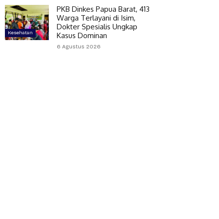
PKB Dinkes Papua Barat, 413
Warga Terlayani di Isim,
Dokter Spesialis Ungkap
Kesehatan
Kasus Dominan
6 Agustus 2026