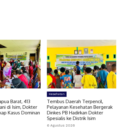
Kesehatan
pua Barat, 413
Tembus Daerah Terpencil,
ni di Isim, Dokter
Pelayanan Kesehatan Bergerak
gkap Kasus Dominan
Dinkes PB Hadirkan Dokter
Spesialis ke Distrik Isim
6 Agustus 2026