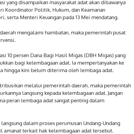
asi yang disampaikan masyarakat adat akan dibawanya
i Koordinator Politik, Hukum, dan Keamanan
i, serta Menteri Keuangan pada 13 Mei mendatang.
di daerah mengalami hambatan, maka pemerintah pusat
rvensi.
asi 10 persen Dana Bagi Hasil Migas (DBH Migas) yang
ukkan bagi kelembagaan adat. Ia mempertanyakan ke
la hingga kini belum diterima oleh lembaga adat.
stribusikan melalui pemerintah daerah, maka pemerintah
urkannya langsung kepada kelembagaan adat. Jangan
ena peran lembaga adat sangat penting dalam
t langsung dalam proses perumusan Undang-Undang
l amanat terkait hak kelembagaan adat tersebut.