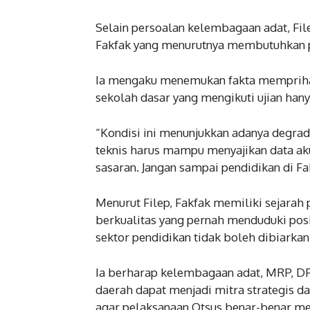
Selain persoalan kelembagaan adat, Fil
Fakfak yang menurutnya membutuhkan pe
Ia mengaku menemukan fakta memprihati
sekolah dasar yang mengikuti ujian hany
“Kondisi ini menunjukkan adanya degrada
teknis harus mampu menyajikan data aku
sasaran. Jangan sampai pendidikan di 
Menurut Filep, Fakfak memiliki sejara
berkualitas yang pernah menduduki pos
sektor pendidikan tidak boleh dibiarkan
Ia berharap kelembagaan adat, MRP, D
daerah dapat menjadi mitra strategis
agar pelaksanaan Otsus benar-benar m