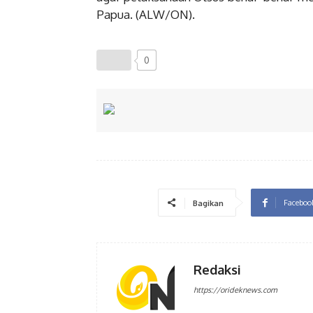
Papua. (ALW/ON).
0
Faceboo
Bagikan
Redaksi
https://orideknews.com