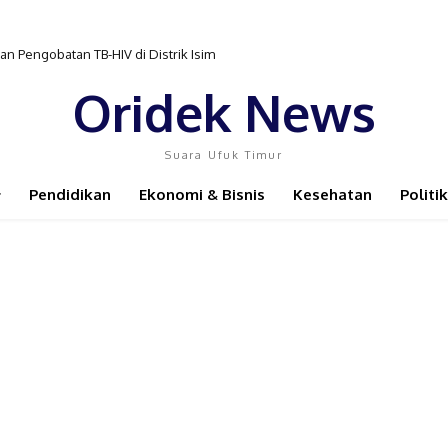
Pengobatan TB-HIV di Distrik Isim
inta Layanan Radiologi Segera Difungsikan
Oridek News
Suara Ufuk Timur
Pendidikan
Ekonomi & Bisnis
Kesehatan
Politik