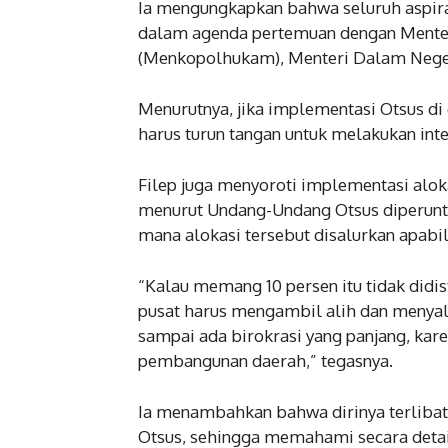
Ia mengungkapkan bahwa seluruh aspir
dalam agenda pertemuan dengan Menter
(Menkopolhukam), Menteri Dalam Neger
Menurutnya, jika implementasi Otsus 
harus turun tangan untuk melakukan inte
Filep juga menyoroti implementasi alok
menurut Undang-Undang Otsus diperunt
mana alokasi tersebut disalurkan apabi
“Kalau memang 10 persen itu tidak didi
pusat harus mengambil alih dan menyal
sampai ada birokrasi yang panjang, kar
pembangunan daerah,” tegasnya.
Ia menambahkan bahwa dirinya terliba
Otsus, sehingga memahami secara detai