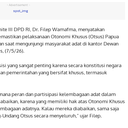
- Advertisement -
ite III DPD RI, Dr. Filep Wamafma, menyatakan
emastikan pelaksanaan Otonomi Khusus (Otsus) Papua
akan saat mengunjungi masyarakat adat di kantor Dewan
, (7/5/26).
si yang sangat penting karena secara konstitusi negara
n pemerintahan yang bersifat khusus, termasuk
 mana peran dan partisipasi kelembagaan adat dalam
abaikan, karena yang memiliki hak atas Otonomi Khusus
embagaan adatnya. Kalau mereka diabaikan, sama saja
Undang Otsus secara menyeluruh,” ujar Filep.