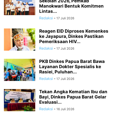
Sekolah 2026, Pemkab
Manokwari Bentuk Komitmen
Lintas...
Redaksi
-
17 Juli 2026
Reagen EID Diproses Kemenkes
ke Jayapura, Dinkes Pastikan
Pemeriksaan HIV...
Redaksi
-
17 Juli 2026
PKB Dinkes Papua Barat Bawa
Layanan Dokter Spesialis ke
Rasiei, Puluhan...
Redaksi
-
17 Juli 2026
Tekan Angka Kematian Ibu dan
Bayi, Dinkes Papua Barat Gelar
Evaluasi...
Redaksi
-
16 Juli 2026