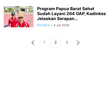
Program Papua Barat Sehat
Sudah Layani 264 OAP, Kadinkes
Jelaskan Serapan...
Redaksi
-
4 Juli 2026
1
2
3