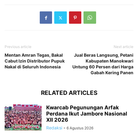
Previous article
Next article
Mentan Amran Tegas, Bakal
Jual Beras Langsung, Petani
Cabut Izin Distributor Pupuk
Kabupaten Manokwari
Nakal di Seluruh Indonesia
Untung 60 Persen dari Harga
Gabah Kering Panen
RELATED ARTICLES
Kwarcab Pegunungan Arfak
Perdana Ikut Jambore Nasional
XII 2026
Redaksi
-
6 Agustus 2026