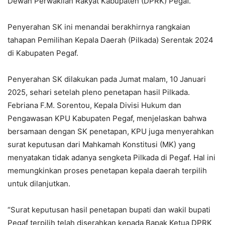
Dewan Perwakilan Rakyat Kabupaten (DPRK) Pegaf.
Penyerahan SK ini menandai berakhirnya rangkaian
tahapan Pemilihan Kepala Daerah (Pilkada) Serentak 2024
di Kabupaten Pegaf.
Penyerahan SK dilakukan pada Jumat malam, 10 Januari
2025, sehari setelah pleno penetapan hasil Pilkada.
Febriana F.M. Sorentou, Kepala Divisi Hukum dan
Pengawasan KPU Kabupaten Pegaf, menjelaskan bahwa
bersamaan dengan SK penetapan, KPU juga menyerahkan
surat keputusan dari Mahkamah Konstitusi (MK) yang
menyatakan tidak adanya sengketa Pilkada di Pegaf. Hal ini
memungkinkan proses penetapan kepala daerah terpilih
untuk dilanjutkan.
“Surat keputusan hasil penetapan bupati dan wakil bupati
Pegaf terpilih telah diserahkan kepada Bapak Ketua DPRK