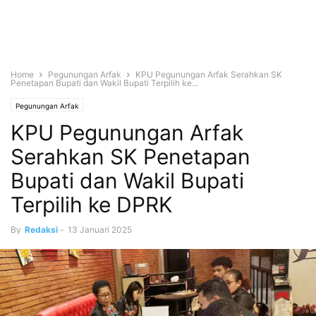
Home
Pegunungan Arfak
KPU Pegunungan Arfak Serahkan SK
Penetapan Bupati dan Wakil Bupati Terpilih ke...
Pegunungan Arfak
KPU Pegunungan Arfak
Serahkan SK Penetapan
Bupati dan Wakil Bupati
Terpilih ke DPRK
By
Redaksi
-
13 Januari 2025