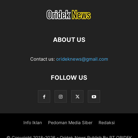
ABOUT US
Contact us:
orideknews@gmail.com
FOLLOW US
Info Iklan
Pedoman Media Siber
Redaksi
© Copyright 2018-2026 - Oridek News Publish By PT ORIDEK