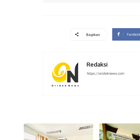
Faceboo
Bagikan
Redaksi
https://orideknews.com