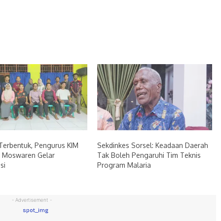
Terbentuk, Pengurus KIM
Sekdinkes Sorsel: Keadaan Daerah
o Moswaren Gelar
Tak Boleh Pengaruhi Tim Teknis
si
Program Malaria
- Advertisement -