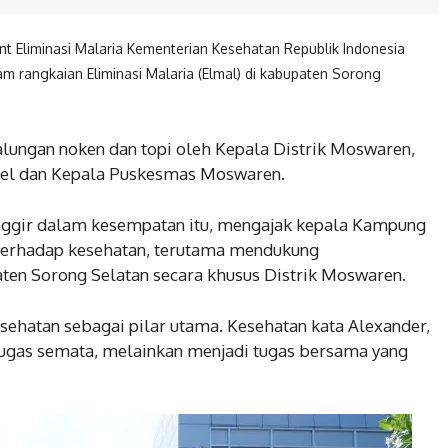
nt Eliminasi Malaria Kementerian Kesehatan Republik Indonesia
rangkaian Eliminasi Malaria (Elmal) di kabupaten Sorong
lungan noken dan topi oleh Kepala Distrik Moswaren,
rsel dan Kepala Puskesmas Moswaren.
nggir dalam kesempatan itu, mengajak kepala Kampung
terhadap kesehatan, terutama mendukung
ten Sorong Selatan secara khusus Distrik Moswaren.
ehatan sebagai pilar utama. Kesehatan kata Alexander,
ugas semata, melainkan menjadi tugas bersama yang