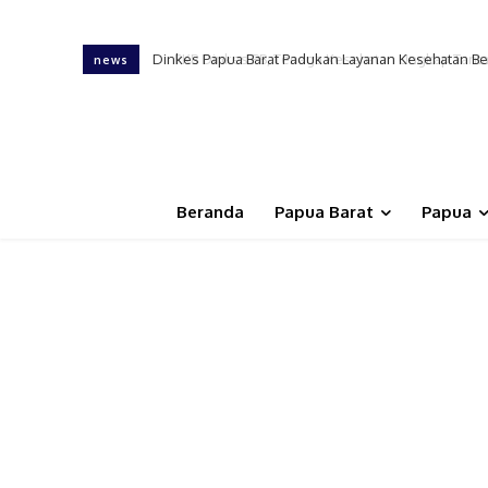
PKB Dinkes PB, Tenaga Kesehatan Ungkap Tantangan
news
Beranda
Papua Barat
Papua