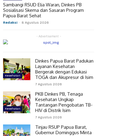
Sambangi RSUD Elia Waran, Dinkes PB
Sosialisasi Skema dan Sasaran Program
Papua Barat Sehat
Redaksi
-
8 Agustus 2026
- Advertisement -
Dinkes Papua Barat Padukan
Layanan Kesehatan
Bergerak dengan Edukasi
Kesehatan
TOGA dan Akupresur di Isim
7 Agustus 2026
PKB Dinkes PB, Tenaga
Kesehatan Ungkap
Tantangan Pengobatan TB-
Kesehatan
HIV di Distrik Isim
7 Agustus 2026
Tinjau RSUP Papua Barat,
Gubernur Dominggus Minta