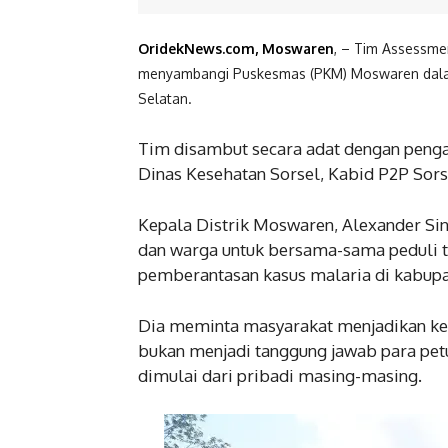
OridekNews.com, Moswaren
, – Tim Assessme
menyambangi Puskesmas (PKM) Moswaren dalam 
Selatan.
Tim disambut secara adat dengan penga
Dinas Kesehatan Sorsel, Kabid P2P So
Kepala Distrik Moswaren, Alexander Si
dan warga untuk bersama-sama peduli 
pemberantasan kasus malaria di kabupa
Dia meminta masyarakat menjadikan kes
bukan menjadi tanggung jawab para pet
dimulai dari pribadi masing-masing.