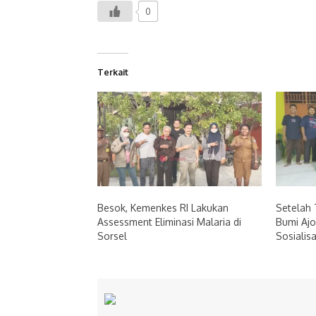
0
Terkait
Besok, Kemenkes RI Lakukan
Setelah 
Assessment Eliminasi Malaria di
Bumi Aj
Sorsel
Sosialisa