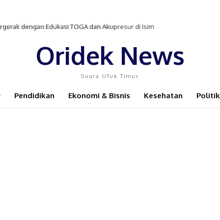
 Pengobatan TB-HIV di Distrik Isim
Oridek News
Suara Ufuk Timur
Pendidikan
Ekonomi & Bisnis
Kesehatan
Politik