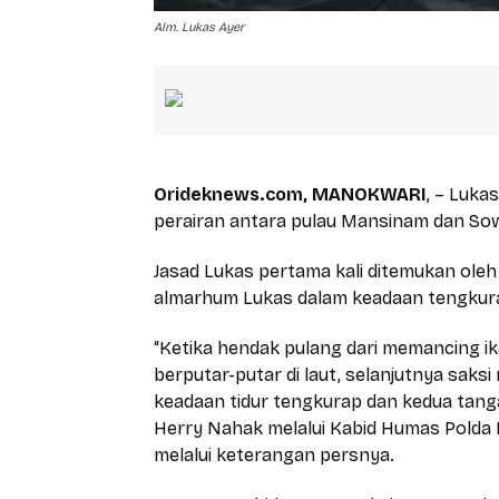
Alm. Lukas Ayer
Orideknews.com, MANOKWARI
, – Luka
perairan antara pulau Mansinam dan Sowi 
Jasad Lukas pertama kali ditemukan ole
almarhum Lukas dalam keadaan tengkurap
“Ketika hendak pulang dari memancing ik
berputar-putar di laut, selanjutnya sak
keadaan tidur tengkurap dan kedua tanga
Herry Nahak melalui Kabid Humas Polda P
melalui keterangan persnya.