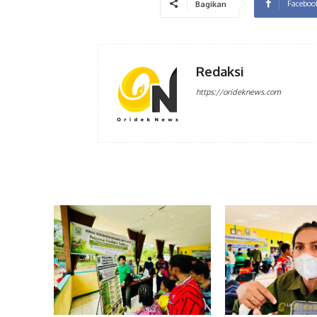
Faceboo
Bagikan
Redaksi
https://orideknews.com