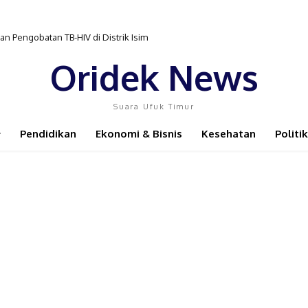
ta Layanan Radiologi Segera Difungsikan
Oridek News
Suara Ufuk Timur
Pendidikan
Ekonomi & Bisnis
Kesehatan
Politik