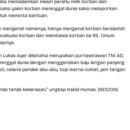
aba memadamkan mesin perahu milik korban dan
 saksi yakin korban meninggal dunia saksi melaporkan
ntuk meminta bantuan.
dak mengenal namanya, hanya mengenal korban beralamat
ngevakuasi korban dan membawa korban ke RS. Umum
kapnya.
 Lukas Ayer diketahui merupakan purnawirawan TNI AD,
eninggal dunia dengan menggenakan baju lengan panjang
AD, celana pendek abu-abu, topi warna coklat, jam tangan
anda tanda kekerasan,” ungkap Kabid Humas. (RED/ON)