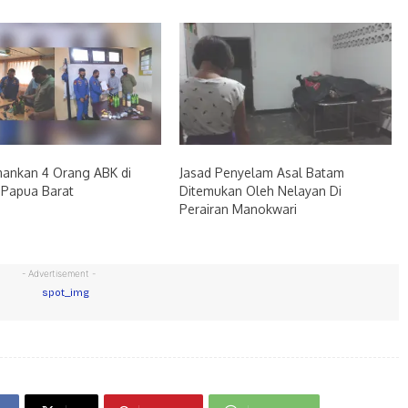
mankan 4 Orang ABK di
Jasad Penyelam Asal Batam
 Papua Barat
Ditemukan Oleh Nelayan Di
Perairan Manokwari
- Advertisement -