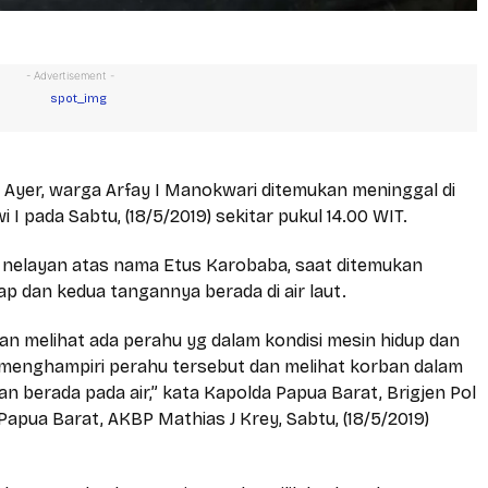
- Advertisement -
s Ayer, warga Arfay I Manokwari ditemukan meninggal di
I pada Sabtu, (18/5/2019) sekitar pukul 14.00 WIT.
h nelayan atas nama Etus Karobaba, saat ditemukan
 dan kedua tangannya berada di air laut.
an melihat ada perahu yg dalam kondisi mesin hidup dan
si menghampiri perahu tersebut dan melihat korban dalam
n berada pada air,” kata Kapolda Papua Barat, Brigjen Pol
apua Barat, AKBP Mathias J Krey, Sabtu, (18/5/2019)