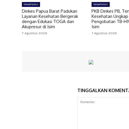
Kesehatan
Kesehatan
Dinkes Papua Barat Padukan
PKB Dinkes PB, Te
Layanan Kesehatan Bergerak
Kesehatan Ungkap
dengan Edukasi TOGA dan
Pengobatan TB-HIV 
Akupresur di Isim
Isim
7 Agustus 2026
7 Agustus 2026
TINGGALKAN KOMENT