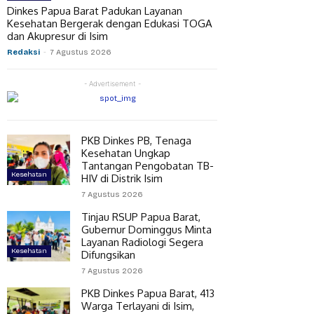
Dinkes Papua Barat Padukan Layanan
Kesehatan Bergerak dengan Edukasi TOGA
dan Akupresur di Isim
Redaksi
-
7 Agustus 2026
- Advertisement -
PKB Dinkes PB, Tenaga
Kesehatan Ungkap
Tantangan Pengobatan TB-
Kesehatan
HIV di Distrik Isim
7 Agustus 2026
Tinjau RSUP Papua Barat,
Gubernur Dominggus Minta
Layanan Radiologi Segera
Kesehatan
Difungsikan
7 Agustus 2026
PKB Dinkes Papua Barat, 413
Warga Terlayani di Isim,