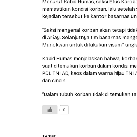
Menurut Kabid Humas, saksi Etus Karob
memastikan kondisi korban, lalu setelah
kejadian tersebut ke kantor basarnas u
“Saksi mengenal korban akan tetapi ti
di Arfay. Selanjutnya tim basarnas me
Manokwari untuk di lakukan visum,” ung
Kabid Humas menjelaskan bahwa, korban
saat ditemukan korban dalam kondisi m
PDL TNI AD, kaos dalam warna hijau TNI 
dan cincin.
“Dalam tubuh korban tidak di temukan t
0
Terkait