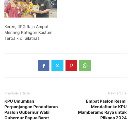
Keren, IIPG Raja Ampat
Menang Kategori Kostum
Terbaik di Silatnas
Previous article
Next article
KPU Umumkan
Empat Paslon Resmi
Perpanjangan Pendaftaran
Mendaftar ke KPU
Paslon Gubernur Wakil
Mamberamo Raya untuk
Gubernur Papua Barat
Pilkada 2024