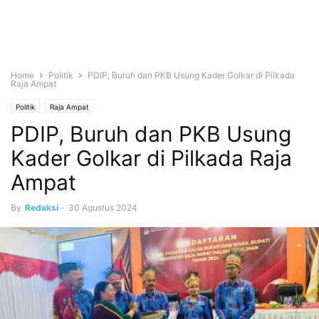
Home
Politik
PDIP, Buruh dan PKB Usung Kader Golkar di Pilkada
Raja Ampat
Politik
Raja Ampat
PDIP, Buruh dan PKB Usung
Kader Golkar di Pilkada Raja
Ampat
By
Redaksi
-
30 Agustus 2024