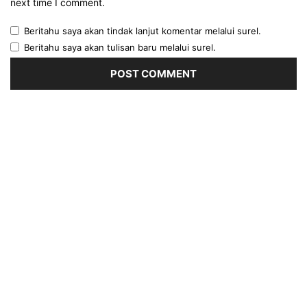
next time I comment.
Beritahu saya akan tindak lanjut komentar melalui surel.
Beritahu saya akan tulisan baru melalui surel.