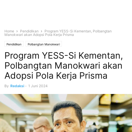
Home
Pendidikan
Program YESS-Si Kementan, Polbangtan
Manokwari akan Adopsi Pola Kerja Prisma
Pendidikan
Polbangtan Manokwari
Program YESS-Si Kementan,
Polbangtan Manokwari akan
Adopsi Pola Kerja Prisma
By
Redaksi
-
1 Juni 2024