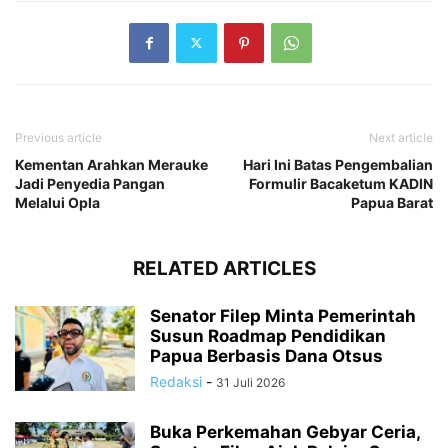
Previous article
Next article
Kementan Arahkan Merauke
Hari Ini Batas Pengembalian
Jadi Penyedia Pangan
Formulir Bacaketum KADIN
Melalui Opla
Papua Barat
RELATED ARTICLES
Senator Filep Minta Pemerintah
Susun Roadmap Pendidikan
Papua Berbasis Dana Otsus
Redaksi
-
31 Juli 2026
Buka Perkemahan Gebyar Ceria,