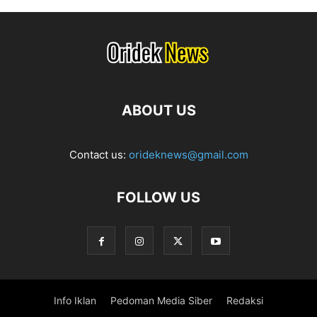
ABOUT US
Contact us:
orideknews@gmail.com
FOLLOW US
Info Iklan
Pedoman Media Siber
Redaksi