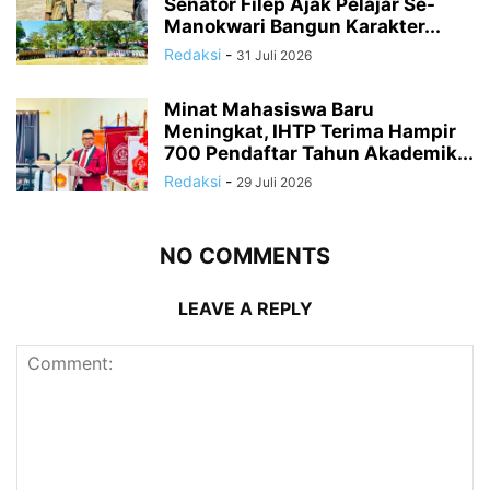
Senator Filep Ajak Pelajar Se-
Manokwari Bangun Karakter...
Redaksi
-
31 Juli 2026
Minat Mahasiswa Baru
Meningkat, IHTP Terima Hampir
700 Pendaftar Tahun Akademik...
Redaksi
-
29 Juli 2026
NO COMMENTS
LEAVE A REPLY