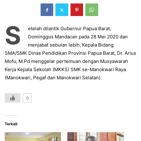
S
etelah dilantik
Gubernur Papua Barat,
Dominggus Mandacan
pada 28 Mei 2020 dan
menjabat sebulan lebih,
Kepala Bidang
SMA/SMK Dinas Pendidikan Provinsi Papua Barat, Dr. Arius
Mofu, M.Pd
menggelar pertemuan dengan Musyawarah
Kerja Kepala Sekolah (MKKS) SMK se-Manokwari Raya
(Manokwari, Pegaf dan Manokwari Selatan).
0
Terkait