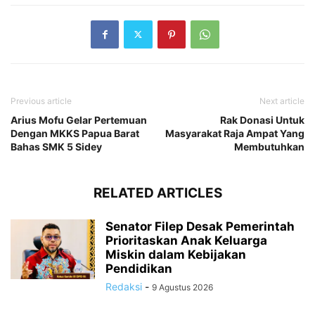
Previous article
Next article
Arius Mofu Gelar Pertemuan
Rak Donasi Untuk
Dengan MKKS Papua Barat
Masyarakat Raja Ampat Yang
Bahas SMK 5 Sidey
Membutuhkan
RELATED ARTICLES
Senator Filep Desak Pemerintah
Prioritaskan Anak Keluarga
Miskin dalam Kebijakan
Pendidikan
Redaksi
-
9 Agustus 2026