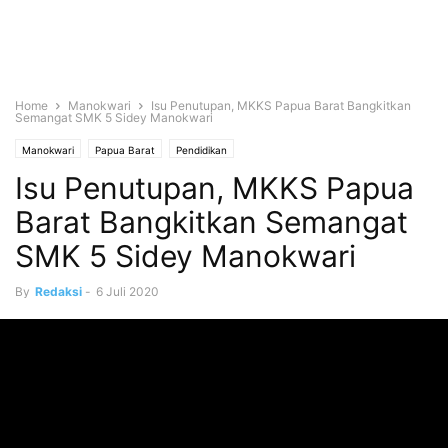
Home
Manokwari
Isu Penutupan, MKKS Papua Barat Bangkitkan
Semangat SMK 5 Sidey Manokwari
Manokwari
Papua Barat
Pendidikan
Isu Penutupan, MKKS Papua
Barat Bangkitkan Semangat
SMK 5 Sidey Manokwari
By
Redaksi
-
6 Juli 2020