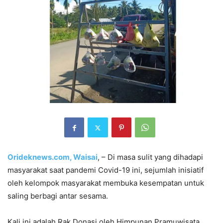
Orideknews.com, Waisai
, – Di masa sulit yang dihadapi
masyarakat saat pandemi Covid-19 ini, sejumlah inisiatif
oleh kelompok masyarakat membuka kesempatan untuk
saling berbagi antar sesama.
Kali ini adalah Rak Donasi oleh Himpunan Pramuwisata