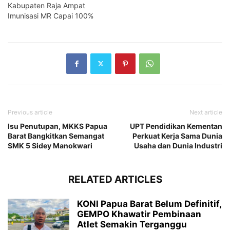
Kabupaten Raja Ampat
Imunisasi MR Capai 100%
Previous article
Next article
Isu Penutupan, MKKS Papua
UPT Pendidikan Kementan
Barat Bangkitkan Semangat
Perkuat Kerja Sama Dunia
SMK 5 Sidey Manokwari
Usaha dan Dunia Industri
RELATED ARTICLES
KONI Papua Barat Belum Definitif,
GEMPO Khawatir Pembinaan
Atlet Semakin Terganggu