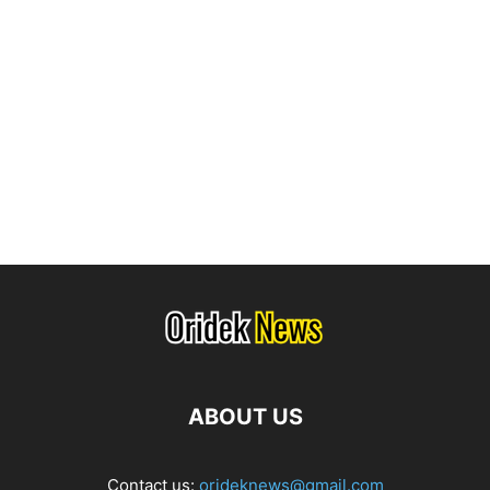
ABOUT US
Contact us:
orideknews@gmail.com