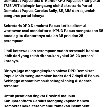
Demokrat Papua tiba di Kantor KPU Papua sekitar pukul
17.15 WIT dipimpin langsung oleh Sekretraris Partai
Demokrat Papua, Carolus Bolly, SE, MM dan sejumlah
pengurus partai lainnya.
Sekretaris DPD Demokrat Papua ketika ditemui
wartawan usai mendaftar di KPUD Papua mengatakan 55
bacaleg itu diantaranya adalah 35 pria dan 25
perempuan.
“Jadi keterwakilan perempuan sudah terpenuhi bahkan
lebih dari yang telah ditentukan yakni 36.26 persen”
katanya.
Dirinya juga mengungkapkan bahwa DPD Demokrat
Papua lebih mengutamakan kader dari 7 dapil di Papua.
Sehingga otomatis masuk sebagai caleg di daerah
tersebut.
Untuk pusat dan tingkat Provinsi maupun
Kabupaten/Kota Carolus mengungkapkan bahwa
Demokrat bakal tetap mengutamakan incumbent.