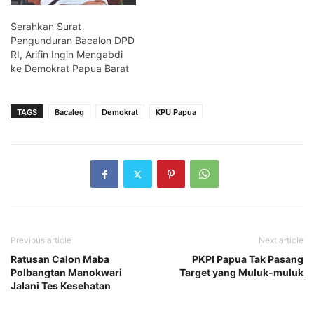
Serahkan Surat
Pengunduran Bacalon DPD
RI, Arifin Ingin Mengabdi
ke Demokrat Papua Barat
TAGS
Bacaleg
Demokrat
KPU Papua
Previous article
Next article
Ratusan Calon Maba
PKPI Papua Tak Pasang
Polbangtan Manokwari
Target yang Muluk-muluk
Jalani Tes Kesehatan