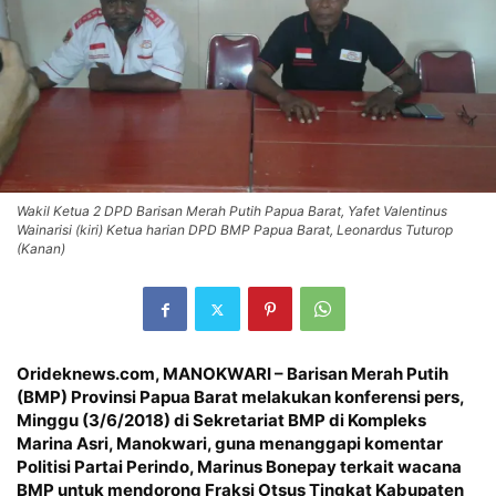
Wakil Ketua 2 DPD Barisan Merah Putih Papua Barat, Yafet Valentinus
Wainarisi (kiri) Ketua harian DPD BMP Papua Barat, Leonardus Tuturop
(Kanan)
Orideknews.com, MANOKWARI – Barisan Merah Putih
(BMP) Provinsi Papua Barat melakukan konferensi pers,
Minggu (3/6/2018) di Sekretariat BMP di Kompleks
Marina Asri, Manokwari, guna menanggapi komentar
Politisi Partai Perindo, Marinus Bonepay terkait wacana
BMP untuk mendorong Fraksi Otsus Tingkat Kabupaten