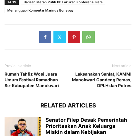
TAGS
Barisan Merah Putih PB Lakukan Konferensi Pers
Menanggapi Komentar Marinus Bonepay
Previous article
Next article
Rumah Tahfiz Wosi Juara
Laksanakan Sanlat, KAMMI
Umum Festival Ramadhan
Manokwari Gandeng Remas,
Se-Kabupaten Manokwari
DPLH dan Polres
RELATED ARTICLES
Senator Filep Desak Pemerintah
Prioritaskan Anak Keluarga
Miskin dalam Kebijakan