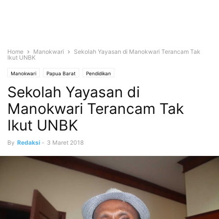
Home
Manokwari
Sekolah Yayasan di Manokwari Terancam Tak
Ikut UNBK
Manokwari
Papua Barat
Pendidikan
Sekolah Yayasan di
Manokwari Terancam Tak
Ikut UNBK
By
Redaksi
-
3 Maret 2018