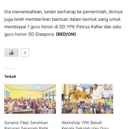
Dia menambahkan, selain berharap ke pemerintah, dirinya
juga telah memberikan bantuan dalam bentuk uang untuk
membiayai 1 guru honor di SD YPK Petrus Kafiar dan satu
guru honor SD Diaspora.
(RED/ON)
0
Terkait
Senator Filep Serahkan
Workshop YPK Bekali
Ratusan Seragam Batik
Kepala Sekolah dan Guru