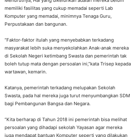
Menurutnya, Hal yang dikeluhkan adalah mereka belum
memiliki fasilitas yang cukup memadai seperti Lab
Komputer yang memadai, minimnya Tenaga Guru,
Perpustakaan dan bangunan.
“Faktor-faktor itulah yang menyebabkan terkadang
masyarakat lebih suka menyekolahkan Anak-anak mereka
di Sekolah Negeri ketimbang Swasta dan pemerintah tak
boleh tutup mata dengan persoalan ini,”kata Trisep kepada
wartawan, kemarin.
Katanya, pemerintah terkadang melupakan Sekolah
Swasta, pada hal mereka juga turut menyumbangkan SDM
bagi Pembangunan Bangsa dan Negara.
“Kita berharap di Tahun 2018 ini pemerintah bisa melihat
persoalan yang dihadapi sekolah Yayasan agar mereka
juga mendapat bantuan Komputer seperti yang dilakukan