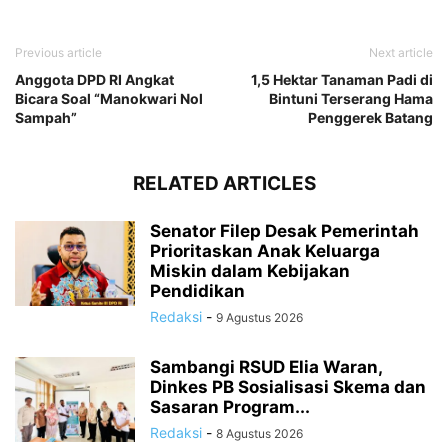
Previous article
Next article
Anggota DPD RI Angkat
1,5 Hektar Tanaman Padi di
Bicara Soal “Manokwari Nol
Bintuni Terserang Hama
Sampah”
Penggerek Batang
RELATED ARTICLES
Senator Filep Desak Pemerintah
Prioritaskan Anak Keluarga
Miskin dalam Kebijakan
Pendidikan
Redaksi
-
9 Agustus 2026
Sambangi RSUD Elia Waran,
Dinkes PB Sosialisasi Skema dan
Sasaran Program...
Redaksi
-
8 Agustus 2026