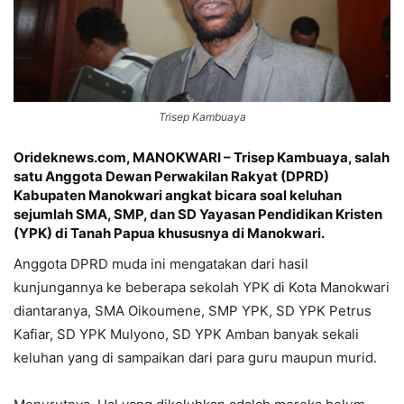
Trisep Kambuaya
Orideknews.com, MANOKWARI – Trisep Kambuaya, salah
satu Anggota Dewan Perwakilan Rakyat (DPRD)
Kabupaten Manokwari angkat bicara soal keluhan
sejumlah SMA, SMP, dan SD Yayasan Pendidikan Kristen
(YPK) di Tanah Papua khususnya di Manokwari.
Anggota DPRD muda ini mengatakan dari hasil
kunjungannya ke beberapa sekolah YPK di Kota Manokwari
diantaranya, SMA Oikoumene, SMP YPK, SD YPK Petrus
Kafiar, SD YPK Mulyono, SD YPK Amban banyak sekali
keluhan yang di sampaikan dari para guru maupun murid.