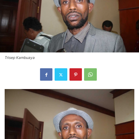
Trisep Kambuaya