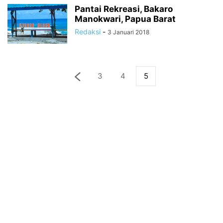
Pantai Rekreasi, Bakaro
Manokwari, Papua Barat
Redaksi
-
3 Januari 2018
3
4
5