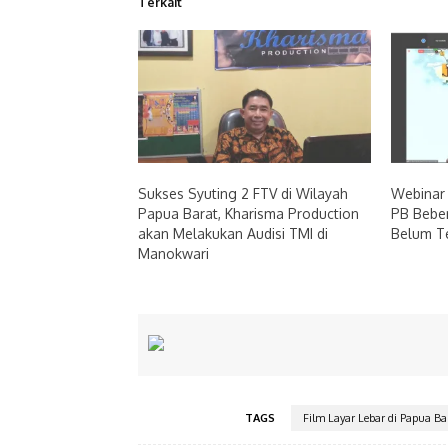
Terkait
Sukses Syuting 2 FTV di Wilayah
Webinar
Papua Barat, Kharisma Production
PB Bebe
akan Melakukan Audisi TMI di
Belum T
Manokwari
TAGS
Film Layar Lebar di Papua Ba