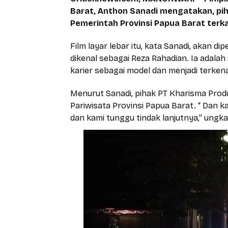
Barat, Anthon Sanadi mengatakan, pi
Pemerintah Provinsi Papua Barat terkai
Film layar lebar itu, kata Sanadi, akan 
dikenal sebagai Reza Rahadian. Ia adal
karier sebagai model dan menjadi terke
Menurut Sanadi, pihak PT Kharisma Prod
Pariwisata Provinsi Papua Barat. “ Dan k
dan kami tunggu tindak lanjutnya,” ungk