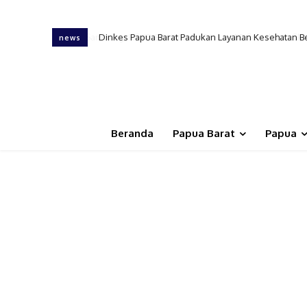
Dinkes Papua Barat Padukan Layanan Kesehatan B
news
Beranda
Papua Barat
Papua