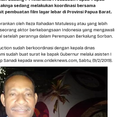
haknya sedang melakukan koordinasi bersama
t pembuatan film layar lebar di Provinsi Papua Barat.
diperankan oleh Reza Rahadian Matulessy atau yang lebih
ah seorang aktor berkebangsaan Indonesia yang mengawali
nal setelah perannya dalam Perempuan Berkalung Sorban.
uction sudah berkoordinasi dengan kepala dinas
ami sudah buat surat ke bapak Gubernur melalui asisten I
ap Sanadi kepada
www.orideknews.com
, Sabtu, (9/2/2019).