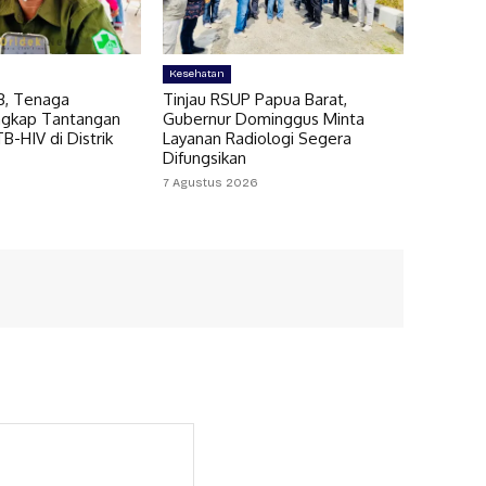
Kesehatan
B, Tenaga
Tinjau RSUP Papua Barat,
ngkap Tantangan
Gubernur Dominggus Minta
-HIV di Distrik
Layanan Radiologi Segera
Difungsikan
7 Agustus 2026