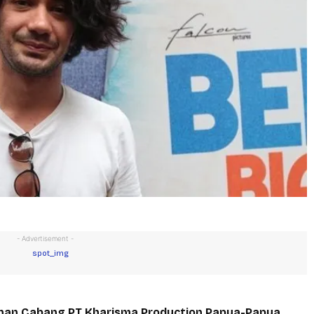
- Advertisement -
an Cabang PT Kharisma Production Papua-Papua