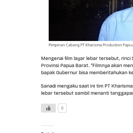
Pimpinan Cabang PT Kharisma Production Papua
Mengenai film layar lebar tersebut, rinci
Provinsi Papua Barat. “Filmnya akan me
bapak Gubernur bisa memberitahukan kepa
Sanadi mengaku saat ini tim PT Kharism
lebar tersebut sambil menanti tanggapan 
0