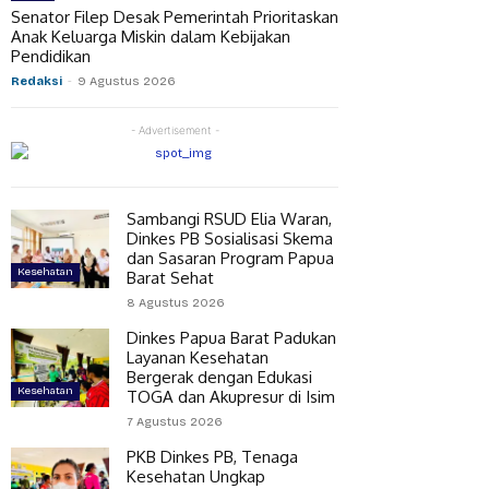
Senator Filep Desak Pemerintah Prioritaskan
Anak Keluarga Miskin dalam Kebijakan
Pendidikan
Redaksi
-
9 Agustus 2026
- Advertisement -
Sambangi RSUD Elia Waran,
Dinkes PB Sosialisasi Skema
dan Sasaran Program Papua
Kesehatan
Barat Sehat
8 Agustus 2026
Dinkes Papua Barat Padukan
Layanan Kesehatan
Bergerak dengan Edukasi
Kesehatan
TOGA dan Akupresur di Isim
7 Agustus 2026
PKB Dinkes PB, Tenaga
Kesehatan Ungkap