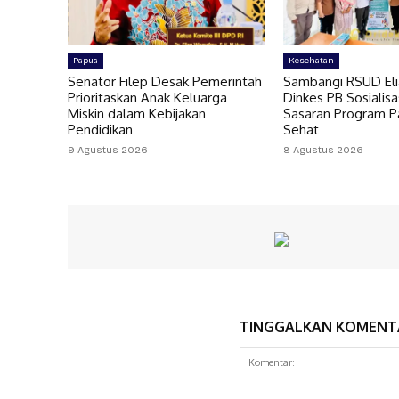
Papua
Kesehatan
Senator Filep Desak Pemerintah
Sambangi RSUD Eli
Prioritaskan Anak Keluarga
Dinkes PB Sosialis
Miskin dalam Kebijakan
Sasaran Program P
Pendidikan
Sehat
9 Agustus 2026
8 Agustus 2026
TINGGALKAN KOMENT