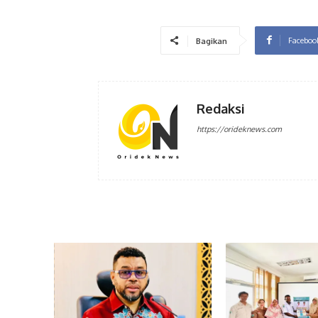
Faceboo
Bagikan
Redaksi
https://orideknews.com