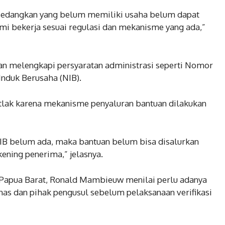
, sedangkan yang belum memiliki usaha belum dapat
ami bekerja sesuai regulasi dan mekanisme yang ada,”
bkan melengkapi persyaratan administrasi seperti Nomor
nduk Berusaha (NIB).
utlak karena mekanisme penyaluran bantuan dilakukan
IB belum ada, maka bantuan belum bisa disalurkan
ening penerima,” jelasnya.
n Papua Barat, Ronald Mambieuw menilai perlu adanya
inas dan pihak pengusul sebelum pelaksanaan verifikasi