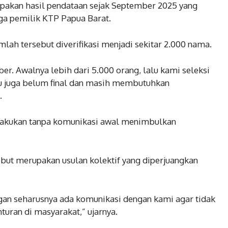
upakan hasil pendataan sejak September 2025 yang
ga pemilik KTP Papua Barat.
mlah tersebut diverifikasi menjadi sekitar 2.000 nama.
r. Awalnya lebih dari 5.000 orang, lalu kami seleksi
tu juga belum final dan masih membutuhkan
.
dilakukan tanpa komunikasi awal menimbulkan
but merupakan usulan kolektif yang diperjuangkan
gan seharusnya ada komunikasi dengan kami agar tidak
ran di masyarakat,” ujarnya.