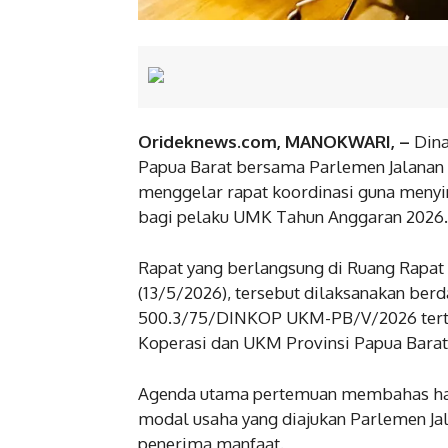
Orideknews.com, MANOKWARI, –
Dina
Papua Barat bersama Parlemen Jalanan (
menggelar rapat koordinasi guna meny
bagi pelaku UMK Tahun Anggaran 2026.
Rapat yang berlangsung di Ruang Rapat
(13/5/2026), tersebut dilaksanakan be
500.3/75/DINKOP UKM-PB/V/2026 tertan
Koperasi dan UKM Provinsi Papua Barat
Agenda utama pertemuan membahas hasi
modal usaha yang diajukan Parlemen Jal
penerima manfaat.