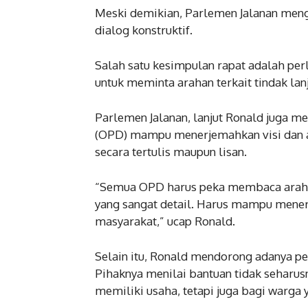
Meski demikian, Parlemen Jalanan meng
dialog konstruktif.
Salah satu kesimpulan rapat adalah per
untuk meminta arahan terkait tindak lan
Parlemen Jalanan, lanjut Ronald juga me
(OPD) mampu menerjemahkan visi dan ar
secara tertulis maupun lisan.
“Semua OPD harus peka membaca arah k
yang sangat detail. Harus mampu mener
masyarakat,” ucap Ronald.
Selain itu, Ronald mendorong adanya p
Pihaknya menilai bantuan tidak seharus
memiliki usaha, tetapi juga bagi warga 