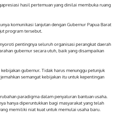
apresiasi hasil pertemuan yang dinilai membuka ruang
lunya komunikasi lanjutan dengan Gubernur Papua Barat
jut program tersebut.
nyoroti pentingnya seluruh organisasi perangkat daerah
ahan gubernur secara utuh, baik yang disampaikan
ebijakan gubernur. Tidak harus menunggu petunjuk
jemahkan semangat kebijakan itu untuk kepentingan
erubahan paradigma dalam penyaluran bantuan usaha.
nya hanya diperuntukkan bagi masyarakat yang telah
yang memiliki niat kuat untuk memulai usaha baru.