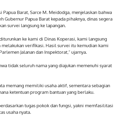
i Papua Barat, Sarce M. Meidodga, menjelaskan bahwa
leh Gubernur Papua Barat kepada pihaknya, dinas segera
an survei langsung ke lapangan.
diturunkan ke kami di Dinas Koperasi, kami langsung
melakukan verifikasi. Hasil survei itu kemudian kami
rlemen Jalanan dan Inspektorat,” ujarnya.
bahwa tidak seluruh nama yang diajukan memenuhi syarat
ata memang memiliki usaha aktif, sementara sebagian
ana ketentuan program bantuan yang berlaku.
erdasarkan tugas pokok dan fungsi, yakni memfasilitasi
tas usaha nyata.