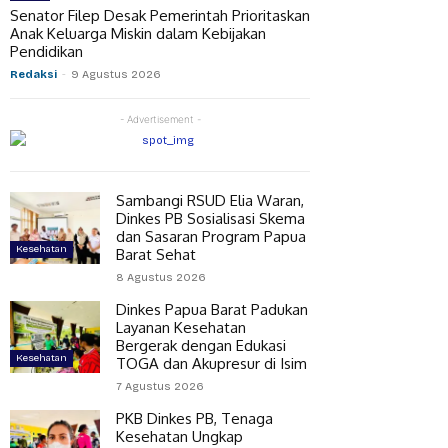
Senator Filep Desak Pemerintah Prioritaskan
Anak Keluarga Miskin dalam Kebijakan
Pendidikan
Redaksi
-
9 Agustus 2026
- Advertisement -
Sambangi RSUD Elia Waran,
Dinkes PB Sosialisasi Skema
dan Sasaran Program Papua
Kesehatan
Barat Sehat
8 Agustus 2026
Dinkes Papua Barat Padukan
Layanan Kesehatan
Bergerak dengan Edukasi
Kesehatan
TOGA dan Akupresur di Isim
7 Agustus 2026
PKB Dinkes PB, Tenaga
Kesehatan Ungkap