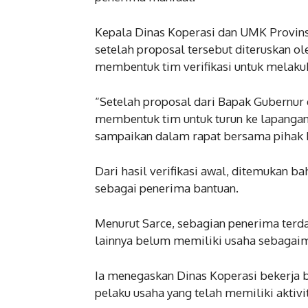
Kepala Dinas Koperasi dan UMK Provins
setelah proposal tersebut diteruskan o
membentuk tim verifikasi untuk melakuk
“Setelah proposal dari Bapak Gubernur 
membentuk tim untuk turun ke lapangan 
sampaikan dalam rapat bersama pihak Pa
Dari hasil verifikasi awal, ditemukan 
sebagai penerima bantuan.
Menurut Sarce, sebagian penerima terd
lainnya belum memiliki usaha sebagaim
Ia menegaskan Dinas Koperasi bekerja b
pelaku usaha yang telah memiliki aktivi