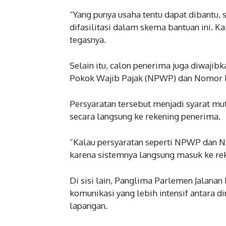
“Yang punya usaha tentu dapat dibantu
difasilitasi dalam skema bantuan ini. K
tegasnya.
Selain itu, calon penerima juga diwaji
Pokok Wajib Pajak (NPWP) dan Nomor I
Persyaratan tersebut menjadi syarat m
secara langsung ke rekening penerima.
“Kalau persyaratan seperti NPWP dan N
karena sistemnya langsung masuk ke rek
Di sisi lain, Panglima Parlemen Jalana
komunikasi yang lebih intensif antara d
lapangan.