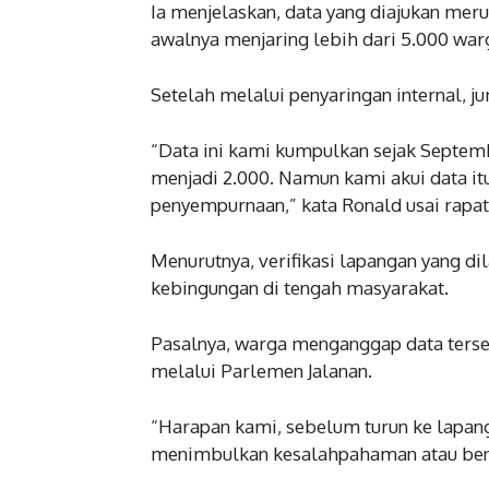
Ia menjelaskan, data yang diajukan mer
awalnya menjaring lebih dari 5.000 war
Setelah melalui penyaringan internal, ju
“Data ini kami kumpulkan sejak Septembe
menjadi 2.000. Namun kami akui data i
penyempurnaan,” kata Ronald usai rapat
Menurutnya, verifikasi lapangan yang 
kebingungan di tengah masyarakat.
Pasalnya, warga menganggap data terse
melalui Parlemen Jalanan.
“Harapan kami, sebelum turun ke lapan
menimbulkan kesalahpahaman atau bentu