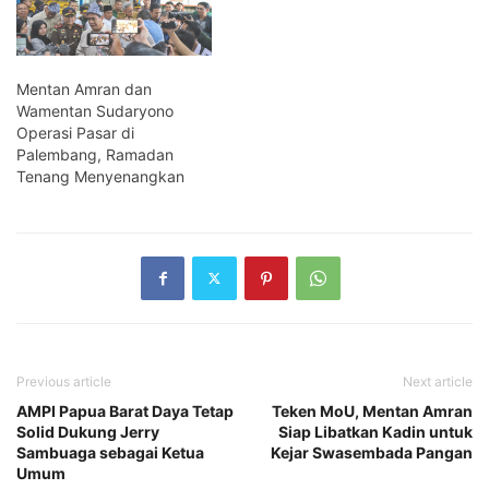
Mentan Amran dan
Wamentan Sudaryono
Operasi Pasar di
Palembang, Ramadan
Tenang Menyenangkan
Previous article
Next article
AMPI Papua Barat Daya Tetap
Teken MoU, Mentan Amran
Solid Dukung Jerry
Siap Libatkan Kadin untuk
Sambuaga sebagai Ketua
Kejar Swasembada Pangan
Umum