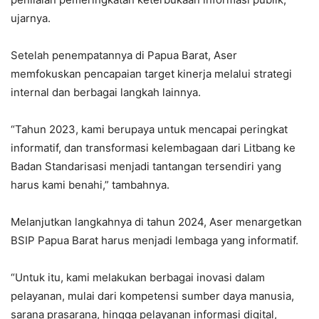
ujarnya.
Setelah penempatannya di Papua Barat, Aser
memfokuskan pencapaian target kinerja melalui strategi
internal dan berbagai langkah lainnya.
“Tahun 2023, kami berupaya untuk mencapai peringkat
informatif, dan transformasi kelembagaan dari Litbang ke
Badan Standarisasi menjadi tantangan tersendiri yang
harus kami benahi,” tambahnya.
Melanjutkan langkahnya di tahun 2024, Aser menargetkan
BSIP Papua Barat harus menjadi lembaga yang informatif.
“Untuk itu, kami melakukan berbagai inovasi dalam
pelayanan, mulai dari kompetensi sumber daya manusia,
sarana prasarana, hingga pelayanan informasi digital,