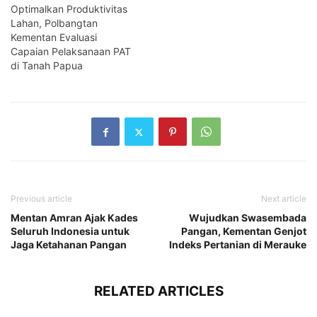
Optimalkan Produktivitas
Lahan, Polbangtan
Kementan Evaluasi
Capaian Pelaksanaan PAT
di Tanah Papua
Previous article
Next article
Mentan Amran Ajak Kades
Wujudkan Swasembada
Seluruh Indonesia untuk
Pangan, Kementan Genjot
Jaga Ketahanan Pangan
Indeks Pertanian di Merauke
RELATED ARTICLES