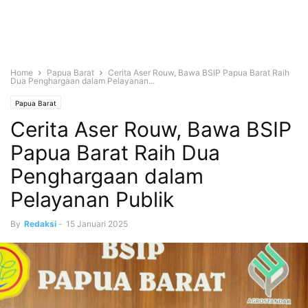
Home
Papua Barat
Cerita Aser Rouw, Bawa BSIP Papua Barat Raih
Dua Penghargaan dalam Pelayanan...
Papua Barat
Cerita Aser Rouw, Bawa BSIP
Papua Barat Raih Dua
Penghargaan dalam
Pelayanan Publik
By
Redaksi
-
15 Januari 2025