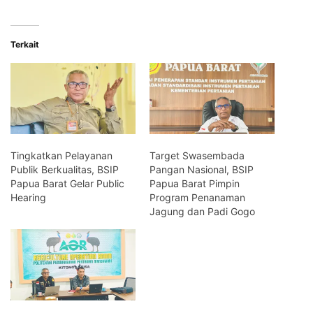
Terkait
Tingkatkan Pelayanan
Target Swasembada
Publik Berkualitas, BSIP
Pangan Nasional, BSIP
Papua Barat Gelar Public
Papua Barat Pimpin
Hearing
Program Penanaman
Jagung dan Padi Gogo