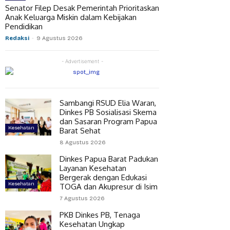
Senator Filep Desak Pemerintah Prioritaskan
Anak Keluarga Miskin dalam Kebijakan
Pendidikan
Redaksi
-
9 Agustus 2026
- Advertisement -
Sambangi RSUD Elia Waran,
Dinkes PB Sosialisasi Skema
dan Sasaran Program Papua
Kesehatan
Barat Sehat
8 Agustus 2026
Dinkes Papua Barat Padukan
Layanan Kesehatan
Bergerak dengan Edukasi
Kesehatan
TOGA dan Akupresur di Isim
7 Agustus 2026
PKB Dinkes PB, Tenaga
Kesehatan Ungkap