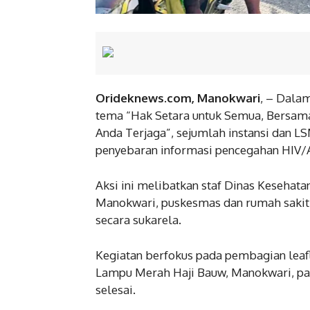
Orideknews.com, Manokwari
, – Dala
tema “Hak Setara untuk Semua, Bersama 
Anda Terjaga”, sejumlah instansi dan 
penyebaran informasi pencegahan HIV/
Aksi ini melibatkan staf Dinas Kesehat
Manokwari, puskesmas dan rumah sakit d
secara sukarela.
Kegiatan berfokus pada pembagian leaf
Lampu Merah Haji Bauw, Manokwari, pa
selesai.