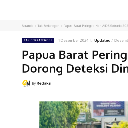
Beranda
Tak Berkategori
Papua Barat Peringati Hari AIDS Sedunia 2024
1 Desember 2024
Updated:
1 Desem
TAK BERKATEGORI
Papua Barat Pering
Dorong Deteksi Din
By
Redaksi