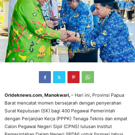
Orideknews.com, Manokwari,
– Hari ini, Provinsi Papua
Barat mencatat momen bersejarah dengan penyerahan
Surat Keputusan (SK) bagi 400 Pegawai Pemerintah
dengan Perjanjian Kerja (PPPK) Tenaga Teknis dan empat
Calon Pegawai Negeri Sipil (CPNS) lulusan Institut
Pemerintahan Dalam Negeri (IPDN) untuk formasi tahun