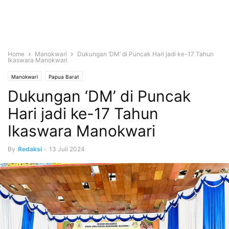
Home
Manokwari
Dukungan ‘DM’ di Puncak Hari jadi ke-17 Tahun
Ikaswara Manokwari
Manokwari
Papua Barat
Dukungan ‘DM’ di Puncak
Hari jadi ke-17 Tahun
Ikaswara Manokwari
By
Redaksi
-
13 Juli 2024