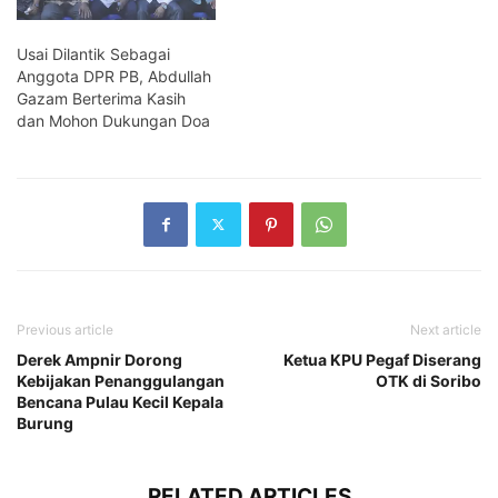
Usai Dilantik Sebagai
Anggota DPR PB, Abdullah
Gazam Berterima Kasih
dan Mohon Dukungan Doa
Previous article
Next article
Derek Ampnir Dorong
Ketua KPU Pegaf Diserang
Kebijakan Penanggulangan
OTK di Soribo
Bencana Pulau Kecil Kepala
Burung
RELATED ARTICLES