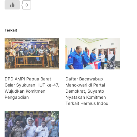
0
Terkait
DPD AMPI Papua Barat
Daftar Bacawabup
Gelar Syukuran HUT ke-47,
Manokwari di Partai
Wujudkan Komitmen
Demokrat, Suyanto
Pengabdian
Nyatakan Komitmen
Terkait Hermus Indou