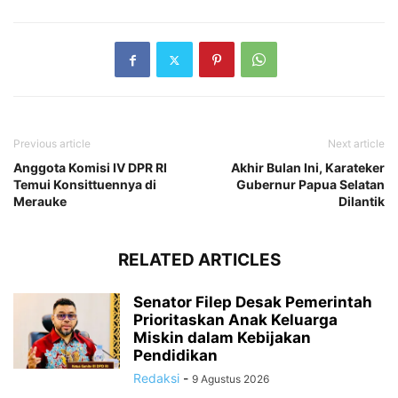
Previous article
Next article
Anggota Komisi IV DPR RI
Akhir Bulan Ini, Karateker
Temui Konsittuennya di
Gubernur Papua Selatan
Merauke
Dilantik
RELATED ARTICLES
Senator Filep Desak Pemerintah
Prioritaskan Anak Keluarga
Miskin dalam Kebijakan
Pendidikan
Redaksi
-
9 Agustus 2026