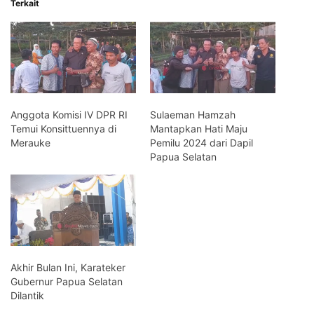
Terkait
Anggota Komisi IV DPR RI
Sulaeman Hamzah
Temui Konsittuennya di
Mantapkan Hati Maju
Merauke
Pemilu 2024 dari Dapil
Papua Selatan
Akhir Bulan Ini, Karateker
Gubernur Papua Selatan
Dilantik