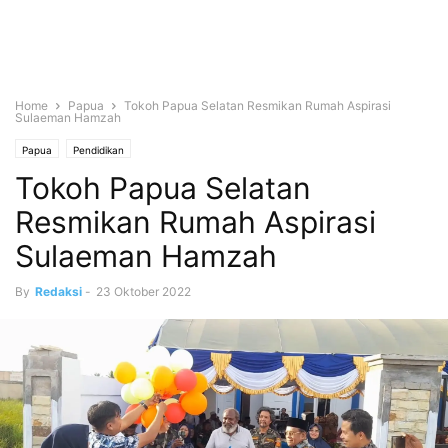
Home
Papua
Tokoh Papua Selatan Resmikan Rumah Aspirasi
Sulaeman Hamzah
Papua
Pendidikan
Tokoh Papua Selatan
Resmikan Rumah Aspirasi
Sulaeman Hamzah
By
Redaksi
-
23 Oktober 2022