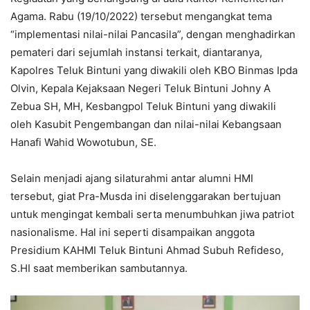
Agama. Rabu (19/10/2022) tersebut mengangkat tema
“implementasi nilai-nilai Pancasila”, dengan menghadirkan
pemateri dari sejumlah instansi terkait, diantaranya,
Kapolres Teluk Bintuni yang diwakili oleh KBO Binmas Ipda
Olvin, Kepala Kejaksaan Negeri Teluk Bintuni Johny A
Zebua SH, MH, Kesbangpol Teluk Bintuni yang diwakili
oleh Kasubit Pengembangan dan nilai-nilai Kebangsaan
Hanafi Wahid Wowotubun, SE.
Selain menjadi ajang silaturahmi antar alumni HMI
tersebut, giat Pra-Musda ini diselenggarakan bertujuan
untuk mengingat kembali serta menumbuhkan jiwa patriot
nasionalisme. Hal ini seperti disampaikan anggota
Presidium KAHMI Teluk Bintuni Ahmad Subuh Refideso,
S.HI saat memberikan sambutannya.