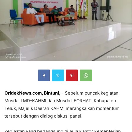
OridekNews.com, Bintuni
, – Sebelum puncak kegiatan
Musda II MD-KAHMI dan Musda I FORHATI Kabupaten
Teluk, Majelis Daerah KAHMI merangkaikan momentum
tersebut dengan dialog diskusi panel.
Kegiaatan yang berlangsung di aula Kantor Kementerian