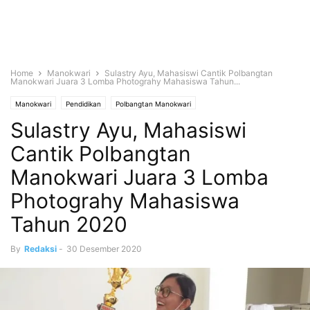
Home
Manokwari
Sulastry Ayu, Mahasiswi Cantik Polbangtan
Manokwari Juara 3 Lomba Photograhy Mahasiswa Tahun...
Manokwari
Pendidikan
Polbangtan Manokwari
Sulastry Ayu, Mahasiswi
Cantik Polbangtan
Manokwari Juara 3 Lomba
Photograhy Mahasiswa
Tahun 2020
By
Redaksi
-
30 Desember 2020