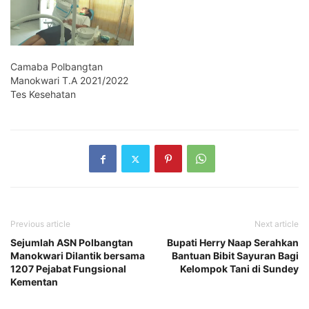
Camaba Polbangtan
Manokwari T.A 2021/2022
Tes Kesehatan
Previous article
Next article
Sejumlah ASN Polbangtan
Bupati Herry Naap Serahkan
Manokwari Dilantik bersama
Bantuan Bibit Sayuran Bagi
1207 Pejabat Fungsional
Kelompok Tani di Sundey
Kementan