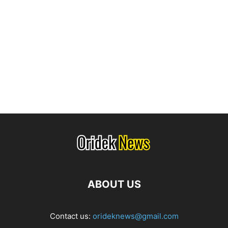
ABOUT US
Contact us:
orideknews@gmail.com