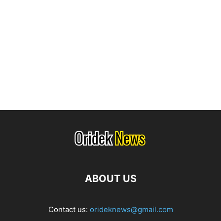
ABOUT US
Contact us:
orideknews@gmail.com