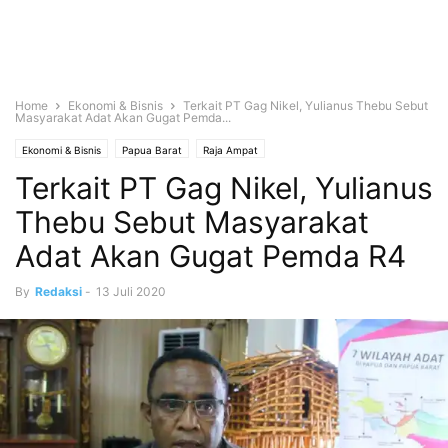
Home
Ekonomi & Bisnis
Terkait PT Gag Nikel, Yulianus Thebu Sebut
Masyarakat Adat Akan Gugat Pemda...
Ekonomi & Bisnis
Papua Barat
Raja Ampat
Terkait PT Gag Nikel, Yulianus
Thebu Sebut Masyarakat
Adat Akan Gugat Pemda R4
By
Redaksi
-
13 Juli 2020