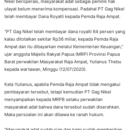
Nikel beroperasi, masyarakat adat sebagai pemilik hak
ulayat belum menerima kompensasi. Padahal PT Gag Nikel
telah membayar Dana Royalti kepada Pemda Raja Ampat.
“PT Gag Nikel telah membayar dana royalti 64 persen yang
kalau ditotalkan sekitar Rp36 miliar, kepada Pemda Raja
Ampat dan itu dibayarkan melalui Kementerian Keuangan,”
ujar anggota Majelis Rakyat Papua (MRP) Provinsi Papua
Barat perwakilan Masyarakat Raja Ampat, Yulianus Thebu
kepada wartawan, Minggu (12/07/2020).
Kata Yulianus, apabila Pemda Raja Ampat tidak mengakui
pembayaran tersebut, tetapi kemudian PT Gag Nikel
menyampaikan kepada MRPB selaku perwakilan
masyarakat adat bahwa dana tersebut sudah diserahkan.
Maka persoalan ini akan dibawa ke ranah hukum.
“Masyarakat adat sudah siap dan kami sudah memberikan