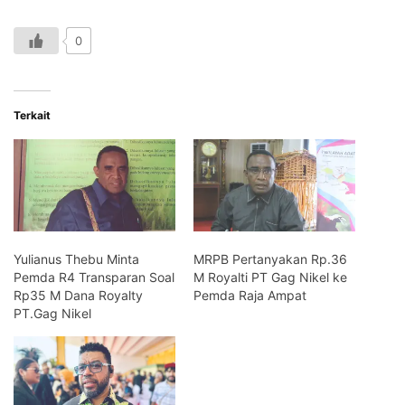
0
Terkait
Yulianus Thebu Minta
MRPB Pertanyakan Rp.36
Pemda R4 Transparan Soal
M Royalti PT Gag Nikel ke
Rp35 M Dana Royalty
Pemda Raja Ampat
PT.Gag Nikel