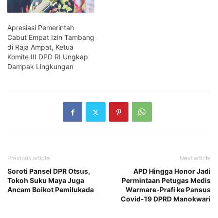
Apresiasi Pemerintah
Cabut Empat Izin Tambang
di Raja Ampat, Ketua
Komite III DPD RI Ungkap
Dampak Lingkungan
Previous article
Next article
Soroti Pansel DPR Otsus,
APD Hingga Honor Jadi
Tokoh Suku Maya Juga
Permintaan Petugas Medis
Ancam Boikot Pemilukada
Warmare-Prafi ke Pansus
Covid-19 DPRD Manokwari