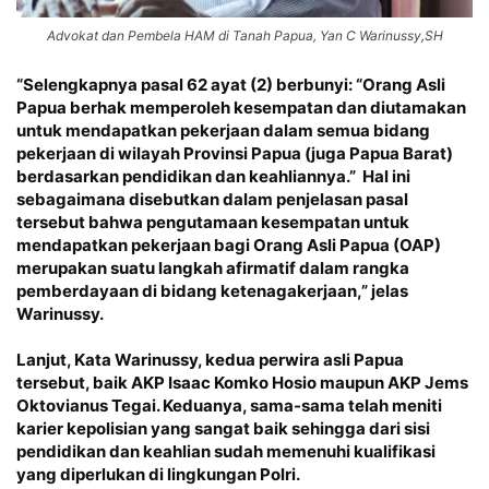
Advokat dan Pembela HAM di Tanah Papua, Yan C Warinussy,SH
“Selengkapnya pasal 62 ayat (2) berbunyi: “Orang Asli
Papua berhak memperoleh kesempatan dan diutamakan
untuk mendapatkan pekerjaan dalam semua bidang
pekerjaan di wilayah Provinsi Papua (juga Papua Barat)
berdasarkan pendidikan dan keahliannya.” Hal ini
sebagaimana disebutkan dalam penjelasan pasal
tersebut bahwa pengutamaan kesempatan untuk
mendapatkan pekerjaan bagi Orang Asli Papua (OAP)
merupakan suatu langkah afirmatif dalam rangka
pemberdayaan di bidang ketenagakerjaan,” jelas
Warinussy.
Lanjut, Kata Warinussy, kedua perwira asli Papua
tersebut, baik AKP Isaac Komko Hosio maupun AKP Jems
Oktovianus Tegai. Keduanya, sama-sama telah meniti
karier kepolisian yang sangat baik sehingga dari sisi
pendidikan dan keahlian sudah memenuhi kualifikasi
yang diperlukan di lingkungan Polri.