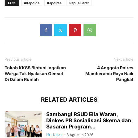
TAGS
#Kapolda
Kapolres
Papua Barat
Previous article
Next article
Tokoh KKSS Bintuni Ingatkan
4 Anggota Polres
Warga Tak Nyalakan Genset
Mamberamo Raya Naik
Di Dalam Rumah
Pangkat
RELATED ARTICLES
Sambangi RSUD Elia Waran,
Dinkes PB Sosialisasi Skema dan
Sasaran Program...
Redaksi
-
8 Agustus 2026