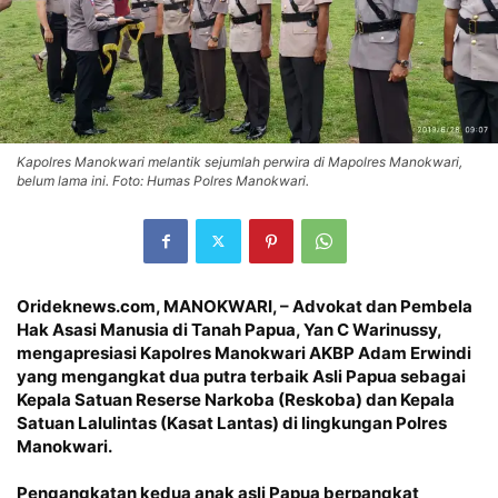
Kapolres Manokwari melantik sejumlah perwira di Mapolres Manokwari,
belum lama ini. Foto: Humas Polres Manokwari.
Orideknews.com, MANOKWARI
, – Advokat dan Pembela
Hak Asasi Manusia di Tanah Papua, Yan C Warinussy,
mengapresiasi Kapolres Manokwari AKBP Adam Erwindi
yang mengangkat dua putra terbaik Asli Papua sebagai
Kepala Satuan Reserse Narkoba (Reskoba) dan Kepala
Satuan Lalulintas (Kasat Lantas) di lingkungan Polres
Manokwari.
Pengangkatan kedua anak asli Papua berpangkat