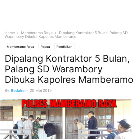
Home
Mamberamo Raya
Dipalang Kontraktor 5 Bulan, Palang SD
Warambory Dibuka Kapolres Mamberamo
Mamberamo Raya
Papua
Pendidikan
Dipalang Kontraktor 5 Bulan,
Palang SD Warambory
Dibuka Kapolres Mamberamo
By
Redaksi
-
20 Mei 2019