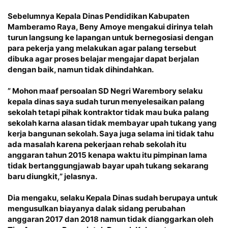
Sebelumnya Kepala Dinas Pendidikan Kabupaten
Mamberamo Raya, Beny Amoye mengakui dirinya telah
turun langsung ke lapangan untuk bernegosiasi dengan
para pekerja yang melakukan agar palang tersebut
dibuka agar proses belajar mengajar dapat berjalan
dengan baik, namun tidak dihindahkan.
” Mohon maaf persoalan SD Negri Warembory selaku
kepala dinas saya sudah turun menyelesaikan palang
sekolah tetapi pihak kontraktor tidak mau buka palang
sekolah karna alasan tidak membayar upah tukang yang
kerja bangunan sekolah. Saya juga selama ini tidak tahu
ada masalah karena pekerjaan rehab sekolah itu
anggaran tahun 2015 kenapa waktu itu pimpinan lama
tidak bertanggungjawab bayar upah tukang sekarang
baru diungkit,” jelasnya.
Dia mengaku, selaku Kepala Dinas sudah berupaya untuk
mengusulkan biayanya dalak sidang perubahan
anggaran 2017 dan 2018 namun tidak dianggarkan oleh