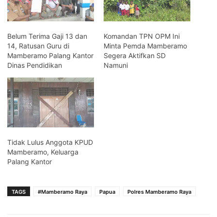
Belum Terima Gaji 13 dan
Komandan TPN OPM Ini
14, Ratusan Guru di
Minta Pemda Mamberamo
Mamberamo Palang Kantor
Segera Aktifkan SD
Dinas Pendidikan
Namuni
Tidak Lulus Anggota KPUD
Mamberamo, Keluarga
Palang Kantor
TAGS
#Mamberamo Raya
Papua
Polres Mamberamo Raya