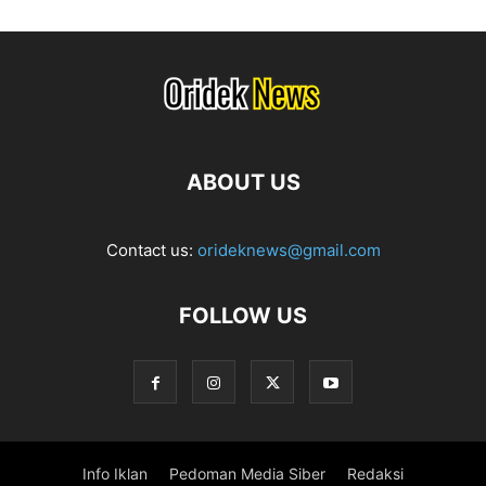
ABOUT US
Contact us:
orideknews@gmail.com
FOLLOW US
Info Iklan
Pedoman Media Siber
Redaksi