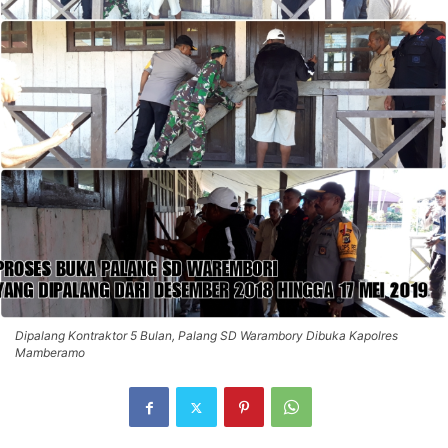
Dipalang Kontraktor 5 Bulan, Palang SD Warambory Dibuka Kapolres
Mamberamo