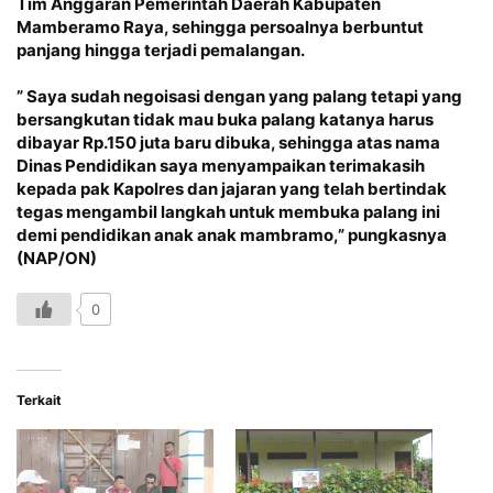
Tim Anggaran Pemerintah Daerah Kabupaten
Mamberamo Raya, sehingga persoalnya berbuntut
panjang hingga terjadi pemalangan.
” Saya sudah negoisasi dengan yang palang tetapi yang
bersangkutan tidak mau buka palang katanya harus
dibayar Rp.150 juta baru dibuka, sehingga atas nama
Dinas Pendidikan saya menyampaikan terimakasih
kepada pak Kapolres dan jajaran yang telah bertindak
tegas mengambil langkah untuk membuka palang ini
demi pendidikan anak anak mambramo,” pungkasnya
(NAP/ON)
0
Terkait