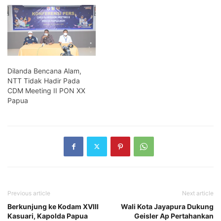
Dilanda Bencana Alam,
NTT Tidak Hadir Pada
CDM Meeting II PON XX
Papua
Previous article
Next article
Berkunjung ke Kodam XVIII
Wali Kota Jayapura Dukung
Kasuari, Kapolda Papua
Geisler Ap Pertahankan