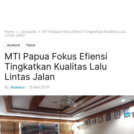
Home
Jayapura
MTI Papua Fokus Efiensi Tingkatkan Kualitas Lalu
Lintas Jalan
Jayapura
Papua
MTI Papua Fokus Efiensi
Tingkatkan Kualitas Lalu
Lintas Jalan
By
Redaksi
-
15 Mei 2019