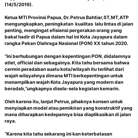
(14/5/2019).
Ketua MTI Provinsi Papua, Dr. Petrus Bahtiar,ST,MT,ATP
mengungkapkan, peningkatan kualitas lalu lintas di jalan
penting, mengingat efisiensi pergerakan orang yang
bakal hadir di Papua dalam hal ini Kota Jayapura dalam
rangka Pekan Olahraga Nasional (PON) XX tahun 2020.
“Ini berhubungan dengan kepentingan PON, didalamnya
atlet, official dan sebagainya. Kita tahu bersama bahwa
cermin peradaban suatu kota/wilayah itu terlihat dari
wajah wilayahnya dimana MTI berkepentingan untuk
menampilkan wajah Kota Jayapura yang modern dan
beradab,”ungkapnya disela-sela kegiatan kemarin.
Oleh karena itu, lanjut Petrus, pihaknya konsen untuk
menyiapkan model atau pemikiran yang konstruktif yang
mana diharapkan kedepannya bisa diaplikasikan di jalan
raya.
“Karena kita tahu sekarang ini kan keterbatasan