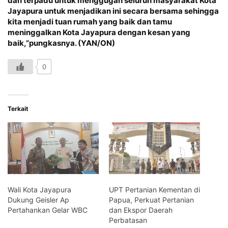
dan terpadu untuk menggugah seluruh masyarakat Kota
Jayapura untuk menjadikan ini secara bersama sehingga
kita menjadi tuan rumah yang baik dan tamu
meninggalkan Kota Jayapura dengan kesan yang
baik,”pungkasnya. (YAN/ON)
0
Terkait
Wali Kota Jayapura
UPT Pertanian Kementan di
Dukung Geisler Ap
Papua, Perkuat Pertanian
Pertahankan Gelar WBC
dan Ekspor Daerah
Perbatasan