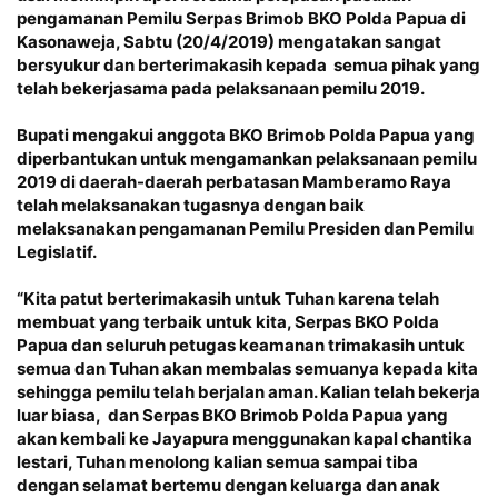
pengamanan Pemilu Serpas Brimob BKO Polda Papua di
Kasonaweja, Sabtu (20/4/2019) mengatakan sangat
bersyukur dan berterimakasih kepada semua pihak yang
telah bekerjasama pada pelaksanaan pemilu 2019.
Bupati mengakui anggota BKO Brimob Polda Papua yang
diperbantukan untuk mengamankan pelaksanaan pemilu
2019 di daerah-daerah perbatasan Mamberamo Raya
telah melaksanakan tugasnya dengan baik
melaksanakan pengamanan Pemilu Presiden dan Pemilu
Legislatif.
“Kita patut berterimakasih untuk Tuhan karena telah
membuat yang terbaik untuk kita, Serpas BKO Polda
Papua dan seluruh petugas keamanan trimakasih untuk
semua dan Tuhan akan membalas semuanya kepada kita
sehingga pemilu telah berjalan aman. Kalian telah bekerja
luar biasa, dan Serpas BKO Brimob Polda Papua yang
akan kembali ke Jayapura menggunakan kapal chantika
lestari, Tuhan menolong kalian semua sampai tiba
dengan selamat bertemu dengan keluarga dan anak