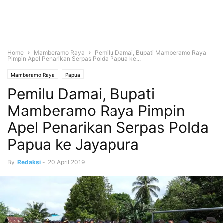
Home
Mamberamo Raya
Pemilu Damai, Bupati Mamberamo Raya
Pimpin Apel Penarikan Serpas Polda Papua ke...
Mamberamo Raya
Papua
Pemilu Damai, Bupati
Mamberamo Raya Pimpin
Apel Penarikan Serpas Polda
Papua ke Jayapura
By
Redaksi
-
20 April 2019