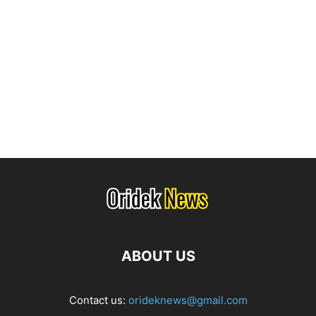
ABOUT US
Contact us:
orideknews@gmail.com