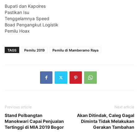
Bupati dan Kapolres
Pastikan Isu
Tenggelamnya Speed
Boad Pengangkut Logistik
Pemilu Hoax
TAGS
Pemilu 2019
Pemilu di Mamberamo Raya
Previous article
Next article
Stand Polbangtan
Akan Ditindak, Caleg Gagal
Manokwari Capai Penjualan
Diminta Tidak Melakukan
Tertinggi di MIA 2019 Bogor
Gerakan Tambahan