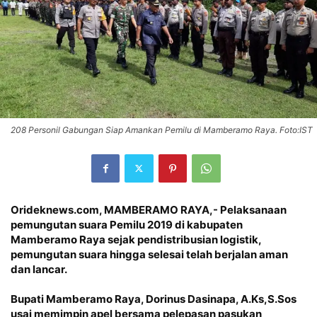
208 Personil Gabungan Siap Amankan Pemilu di Mamberamo Raya. Foto:IST
Orideknews.com, MAMBERAMO RAYA
,-
Pelaksanaan
pemungutan suara Pemilu 2019 di kabupaten
Mamberamo Raya sejak pendistribusian logistik,
pemungutan suara hingga selesai telah berjalan aman
dan lancar.
Bupati Mamberamo Raya, Dorinus Dasinapa, A.Ks,S.Sos
usai memimpin apel bersama pelepasan pasukan