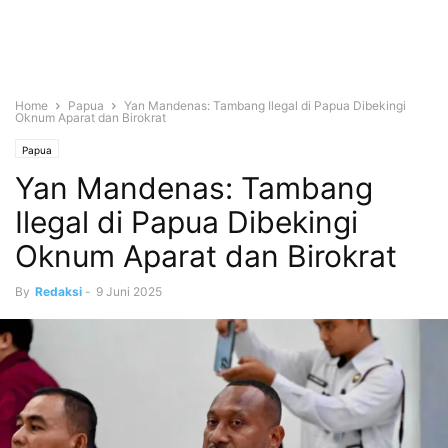
Home
Papua
Yan Mandenas: Tambang Ilegal di Papua Dibekingi
Oknum Aparat dan Birokrat
Papua
Yan Mandenas: Tambang
Ilegal di Papua Dibekingi
Oknum Aparat dan Birokrat
By
Redaksi
-
9 Juni 2025