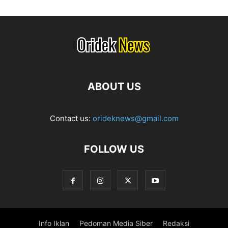
ABOUT US
Contact us:
orideknews@gmail.com
FOLLOW US
Info Iklan
Pedoman Media Siber
Redaksi