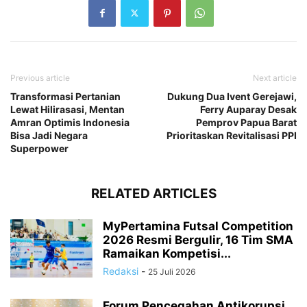
Previous article
Next article
Transformasi Pertanian
Dukung Dua Ivent Gerejawi,
Lewat Hilirasasi, Mentan
Ferry Auparay Desak
Amran Optimis Indonesia
Pemprov Papua Barat
Bisa Jadi Negara
Prioritaskan Revitalisasi PPI
Superpower
RELATED ARTICLES
MyPertamina Futsal Competition
2026 Resmi Bergulir, 16 Tim SMA
Ramaikan Kompetisi...
Redaksi
-
25 Juli 2026
Forum Pencegahan Antikorupsi