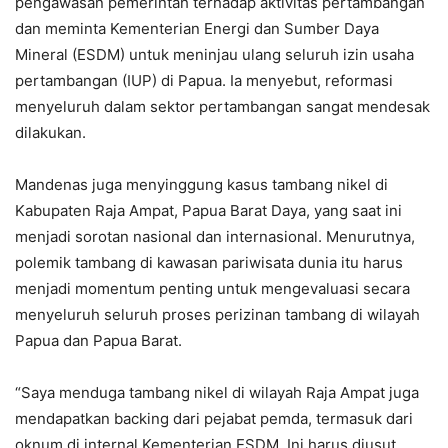
pengawasan pemerintah terhadap aktivitas pertambangan
dan meminta Kementerian Energi dan Sumber Daya
Mineral (ESDM) untuk meninjau ulang seluruh izin usaha
pertambangan (IUP) di Papua. Ia menyebut, reformasi
menyeluruh dalam sektor pertambangan sangat mendesak
dilakukan.
Mandenas juga menyinggung kasus tambang nikel di
Kabupaten Raja Ampat, Papua Barat Daya, yang saat ini
menjadi sorotan nasional dan internasional. Menurutnya,
polemik tambang di kawasan pariwisata dunia itu harus
menjadi momentum penting untuk mengevaluasi secara
menyeluruh seluruh proses perizinan tambang di wilayah
Papua dan Papua Barat.
“Saya menduga tambang nikel di wilayah Raja Ampat juga
mendapatkan backing dari pejabat pemda, termasuk dari
oknum di internal Kementerian ESDM. Ini harus diusut