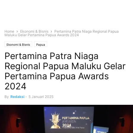
Home
Ekonomi & Bisnis
Pertamina Patra Niaga Regional Papua
Maluku Gelar Pertamina Papua Awards 2024
Ekonomi & Bisnis
Papua
Pertamina Patra Niaga
Regional Papua Maluku Gelar
Pertamina Papua Awards
2024
By
Redaksi
-
5 Januari 2025