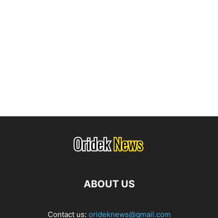
ABOUT US
Contact us:
orideknews@gmail.com