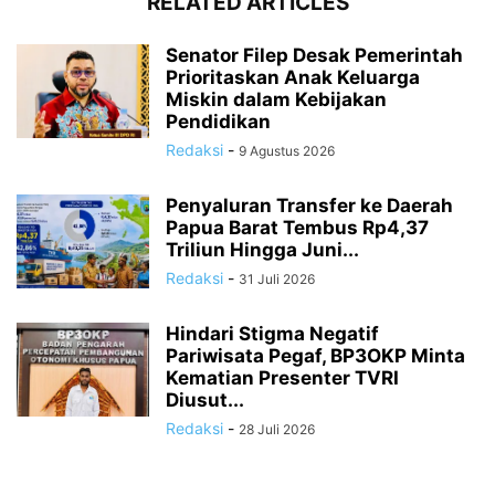
RELATED ARTICLES
Senator Filep Desak Pemerintah
Prioritaskan Anak Keluarga
Miskin dalam Kebijakan
Pendidikan
Redaksi
-
9 Agustus 2026
Penyaluran Transfer ke Daerah
Papua Barat Tembus Rp4,37
Triliun Hingga Juni...
Redaksi
-
31 Juli 2026
Hindari Stigma Negatif
Pariwisata Pegaf, BP3OKP Minta
Kematian Presenter TVRI
Diusut...
Redaksi
-
28 Juli 2026