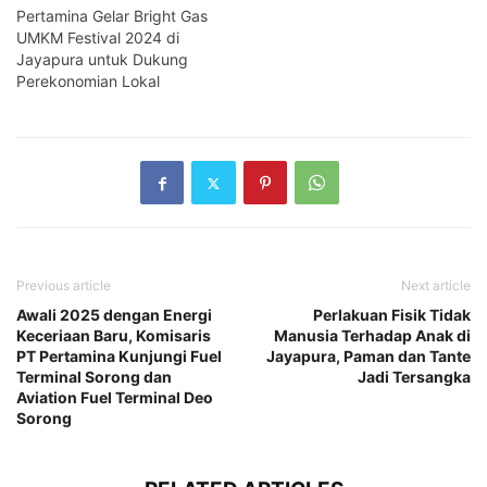
Pertamina Gelar Bright Gas
UMKM Festival 2024 di
Jayapura untuk Dukung
Perekonomian Lokal
Previous article
Next article
Awali 2025 dengan Energi
Perlakuan Fisik Tidak
Keceriaan Baru, Komisaris
Manusia Terhadap Anak di
PT Pertamina Kunjungi Fuel
Jayapura, Paman dan Tante
Terminal Sorong dan
Jadi Tersangka
Aviation Fuel Terminal Deo
Sorong