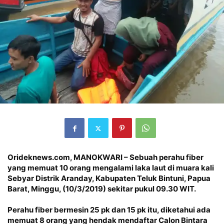
Orideknews.com, MANOKWARI – Sebuah perahu fiber
yang memuat 10 orang mengalami laka laut di muara kali
Sebyar Distrik Aranday, Kabupaten Teluk Bintuni, Papua
Barat, Minggu, (10/3/2019) sekitar pukul 09.30 WIT.
Perahu fiber bermesin 25 pk dan 15 pk itu, diketahui ada
memuat 8 orang yang hendak mendaftar Calon Bintara