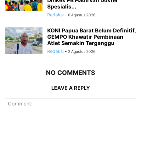
Dinkes PB Hadirkan Dokter
Spesialis...
Redaksi
-
6 Agustus 2026
KONI Papua Barat Belum Definitif,
GEMPO Khawatir Pembinaan
Atlet Semakin Terganggu
Redaksi
-
2 Agustus 2026
NO COMMENTS
LEAVE A REPLY