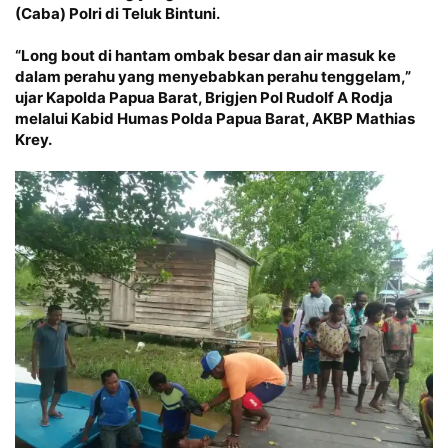
(Caba) Polri di Teluk Bintuni.
“Long bout di hantam ombak besar dan air masuk ke
dalam perahu yang menyebabkan perahu tenggelam,”
ujar Kapolda Papua Barat, Brigjen Pol Rudolf A Rodja
melalui Kabid Humas Polda Papua Barat, AKBP Mathias
Krey.