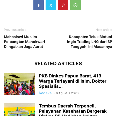
Previous article
Next article
Mahasiswi Muslim
Kabupaten Teluk Bintuni
Polbangtan Manokwari
Ingin Trading LNG dari BP
Diingatkan Jaga Aurat
Tangguh, Ini Alasannya
RELATED ARTICLES
PKB Dinkes Papua Barat, 413
Warga Terlayani di Isim, Dokter
Spesialis...
Redaksi
-
6 Agustus 2026
Tembus Daerah Terpencil,
Pelayanan Kesehatan Bergerak