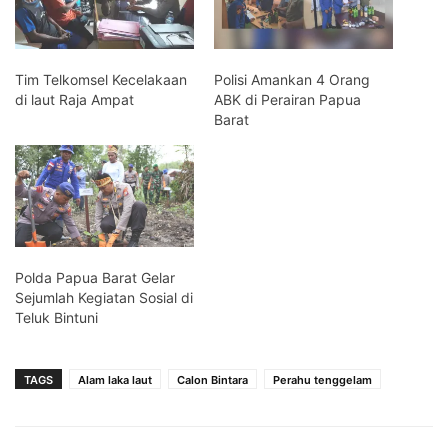
Tim Telkomsel Kecelakaan
Polisi Amankan 4 Orang
di laut Raja Ampat
ABK di Perairan Papua
Barat
Polda Papua Barat Gelar
Sejumlah Kegiatan Sosial di
Teluk Bintuni
TAGS
Alam laka laut
Calon Bintara
Perahu tenggelam