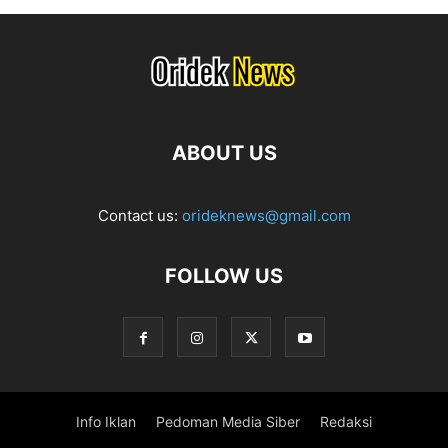
ABOUT US
Contact us:
orideknews@gmail.com
FOLLOW US
Info Iklan
Pedoman Media Siber
Redaksi