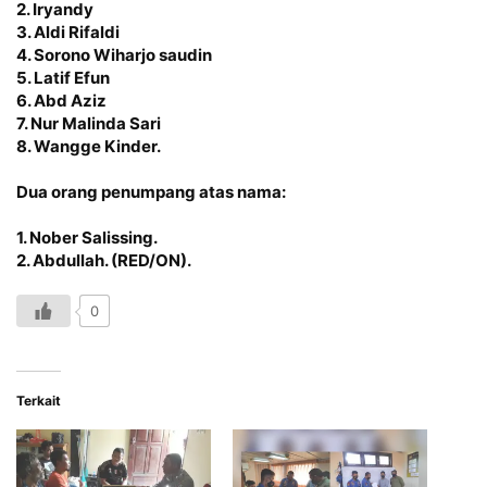
2. Iryandy
3. Aldi Rifaldi
4. Sorono Wiharjo saudin
5. Latif Efun
6. Abd Aziz
7. Nur Malinda Sari
8. Wangge Kinder.
Dua orang penumpang atas nama:
1. Nober Salissing.
2. Abdullah. (RED/ON).
0
Terkait