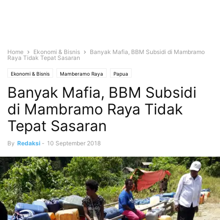
Home
Ekonomi & Bisnis
Banyak Mafia, BBM Subsidi di Mambramo
Raya Tidak Tepat Sasaran
Ekonomi & Bisnis
Mamberamo Raya
Papua
Banyak Mafia, BBM Subsidi
di Mambramo Raya Tidak
Tepat Sasaran
By
Redaksi
-
10 September 2018