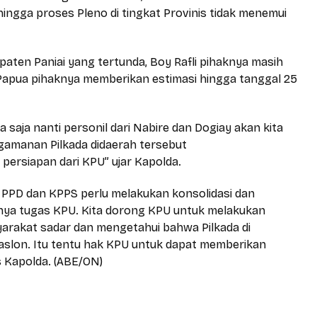
ehingga proses Pleno di tingkat Provinis tidak menemui
paten Paniai yang tertunda, Boy Rafli pihaknya masih
Papua pihaknya memberikan estimasi hingga tanggal 25
saja nanti personil dari Nabire dan Dogiay akan kita
gamanan Pilkada didaerah tersebut
 persiapan dari KPU” ujar Kapolda.
 PPD dan KPPS perlu melakukan konsolidasi dan
entunya tugas KPU. Kita dorong KPU untuk melakukan
yarakat sadar dan mengetahui bahwa Pilkada di
Paslon. Itu tentu hak KPU untuk dapat memberikan
 Kapolda. (ABE/ON)