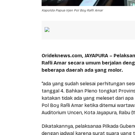
Kapolda Papua Irjen Pol Boy Rafli Amar
Orideknews.com, JAYAPURA – Pelaksana
Rafli Amar secara umum berjalan den
beberapa daerah ada yang molor.
“ada yang sudah selesai perhitungan ses
tanggal 4. Bahkan Pleno tongkat Provinsi 
katakan tidak ada yang meleset dari apa
Pol Boy Rafli Amar ketika ditemui warta
Auditorium Uncen, Kota Jayapura, Rabu (11
Dikatakannya, pelaksanaa Pilkada Guben
dengan jadwal karena surat suara yang tel