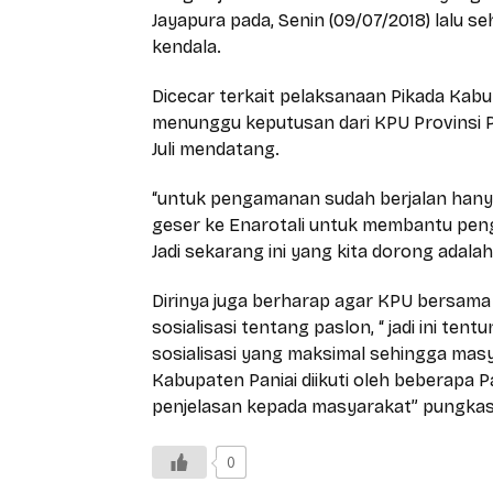
Jayapura pada, Senin (09/07/2018) lalu s
kendala.
Dicecar terkait pelaksanaan Pikada Kabu
menunggu keputusan dari KPU Provinsi 
Juli mendatang.
“untuk pengamanan sudah berjalan hanya 
geser ke Enarotali untuk membantu pen
Jadi sekarang ini yang kita dorong adalah
Dirinya juga berharap agar KPU bersama
sosialisasi tentang paslon, “ jadi ini t
sosialisasi yang maksimal sehingga mas
Kabupaten Paniai diikuti oleh beberapa 
penjelasan kepada masyarakat” pungkas
0