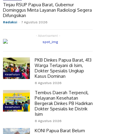
Tinjau RSUP Papua Barat, Gubernur
Dominggus Minta Layanan Radiologi Segera
Difungsikan
Redaksi
-
7 Agustus 2026
- Advertisement -
PKB Dinkes Papua Barat, 413
Warga Terlayani di Isim,
Dokter Spesialis Ungkap
Kesehatan
Kasus Dominan
6 Agustus 2026
Tembus Daerah Terpencil,
Pelayanan Kesehatan
Bergerak Dinkes PB Hadirkan
Kesehatan
Dokter Spesialis ke Distrik
Isim
6 Agustus 2026
KONI Papua Barat Belum