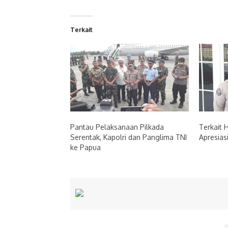
Terkait
Pantau Pelaksanaan Pilkada
Terkait 
Serentak, Kapolri dan Panglima TNI
Apresias
ke Papua