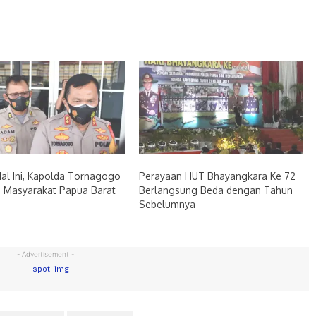
Hal Ini, Kapolda Tornagogo
Perayaan HUT Bhayangkara Ke 72
i Masyarakat Papua Barat
Berlangsung Beda dengan Tahun
Sebelumnya
- Advertisement -