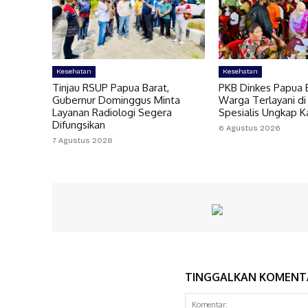
Kesehatan
Kesehatan
Tinjau RSUP Papua Barat,
PKB Dinkes Papua B
Gubernur Dominggus Minta
Warga Terlayani di
Layanan Radiologi Segera
Spesialis Ungkap 
Difungsikan
6 Agustus 2026
7 Agustus 2026
TINGGALKAN KOMENT