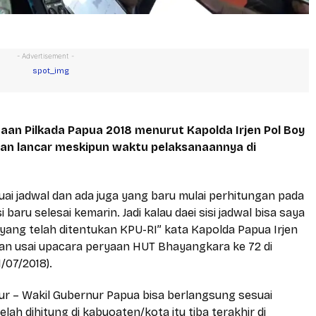
- Advertisement -
an Pilkada Papua 2018 menurut Kapolda Irjen Pol Boy
gan lancar meskipun waktu pelaksanaannya di
uai jadwal dan ada juga yang baru mulai perhitungan pada
baru selesai kemarin. Jadi kalau daei sisi jadwal bisa saya
 yang telah ditentukan KPU-RI” kata Kapolda Papua Irjen
wan usai upacara peryaan HUT Bhayangkara ke 72 di
/07/2018).
ur – Wakil Gubernur Papua bisa berlangsung sesuai
ah dihitung di kabuoaten/kota itu tiba terakhir di