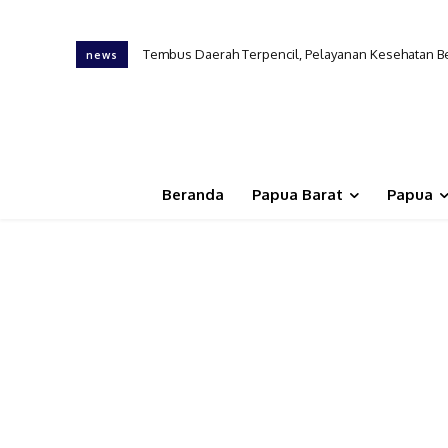
Tembus Daerah Terpencil, Pelayanan Kesehatan Ber
news
Beranda
Papua Barat
Papua