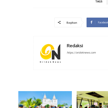
TAGS
Faceboo
Bagikan
Redaksi
https://orideknews.com