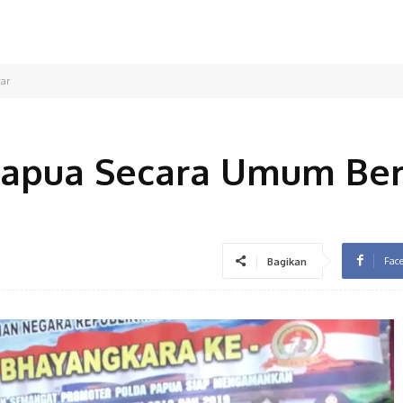
car
 Papua Secara Umum Ber
Fac
Bagikan