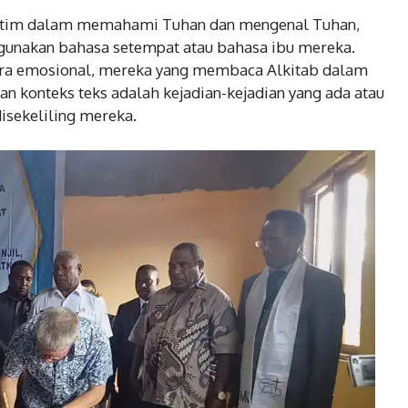
intim dalam memahami Tuhan dan mengenal Tuhan,
gunakan bahasa setempat atau bahasa ibu mereka.
ra emosional, mereka yang membaca Alkitab dalam
n konteks teks adalah kejadian-kejadian yang ada atau
disekeliling mereka.