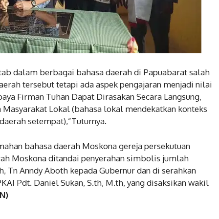
tab dalam berbagai bahasa daerah di Papuabarat salah
rah tersebut tetapi ada aspek pengajaran menjadi nilai
upaya Firman Tuhan Dapat Dirasakan Secara Langsung,
 Masyarakat Lokal (bahasa lokal mendekatkan konteks
daerah setempat),”Tuturnya.
jemahan bahasa daerah Moskona gereja persekutuan
aerah Moskona ditandai penyerahan simbolis jumlah
ah, Tn Anndy Aboth kepada Gubernur dan di serahkan
I Pdt. Daniel Sukan, S.th, M.th, yang disaksikan wakil
N)