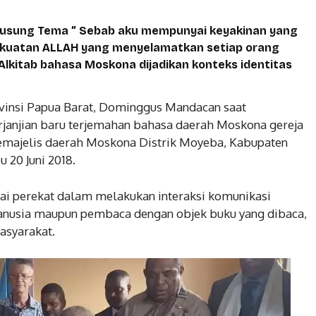
sung Tema ” Sebab aku mempunyai keyakinan yang
h kekuatan ALLAH yang menyelamatkan setiap orang
 Alkitab bahasa Moskona dijadikan konteks identitas
vinsi Papua Barat, Dominggus Mandacan saat
rjanjian baru terjemahan bahasa daerah Moskona gereja
 semajelis daerah Moskona Distrik Moyeba, Kabupaten
u 20 Juni 2018.
 perekat dalam melakukan interaksi komunikasi
nusia maupun pembaca dengan objek buku yang dibaca,
asyarakat.