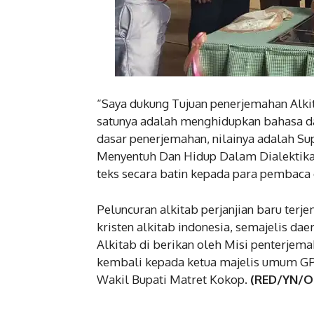
“Saya dukung Tujuan penerjemahan Alki
satunya adalah menghidupkan bahasa dae
dasar penerjemahan, nilainya adalah S
Menyentuh Dan Hidup Dalam Dialektika
teks secara batin kepada para pembaca 
Peluncuran alkitab perjanjian baru ter
kristen alkitab indonesia, semajelis d
Alkitab di berikan oleh Misi penterjem
kembali kepada ketua majelis umum GPKA
Wakil Bupati Matret Kokop.
(RED/YN/O