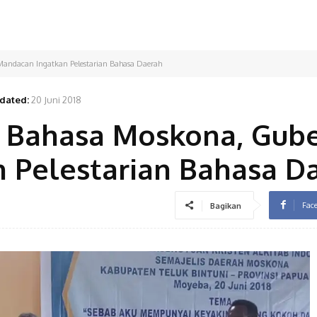
Mandacan Ingatkan Pelestarian Bahasa Daerah
dated:
20 Juni 2018
b Bahasa Moskona, Gub
 Pelestarian Bahasa D
Fac
Bagikan