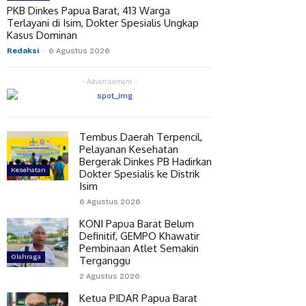
PKB Dinkes Papua Barat, 413 Warga
Terlayani di Isim, Dokter Spesialis Ungkap
Kasus Dominan
Redaksi
-
6 Agustus 2026
- Advertisement -
Tembus Daerah Terpencil,
Pelayanan Kesehatan
Bergerak Dinkes PB Hadirkan
Kesehatan
Dokter Spesialis ke Distrik
Isim
6 Agustus 2026
KONI Papua Barat Belum
Definitif, GEMPO Khawatir
Pembinaan Atlet Semakin
Olahraga
Terganggu
2 Agustus 2026
Ketua PIDAR Papua Barat