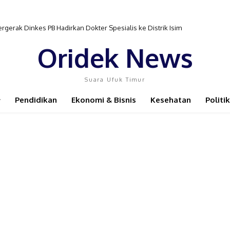
r Pembinaan Atlet Semakin Terganggu
Oridek News
Suara Ufuk Timur
Pendidikan
Ekonomi & Bisnis
Kesehatan
Politik