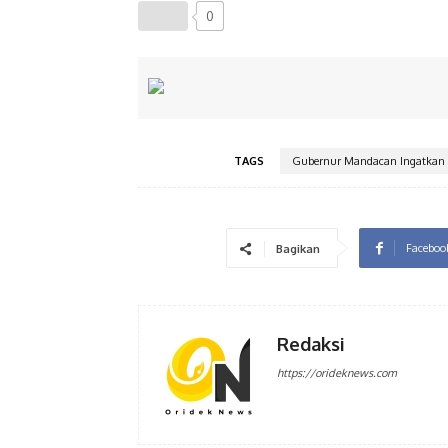
0
TAGS
Gubernur Mandacan Ingatkan P
Faceboo
Bagikan
Redaksi
https://orideknews.com