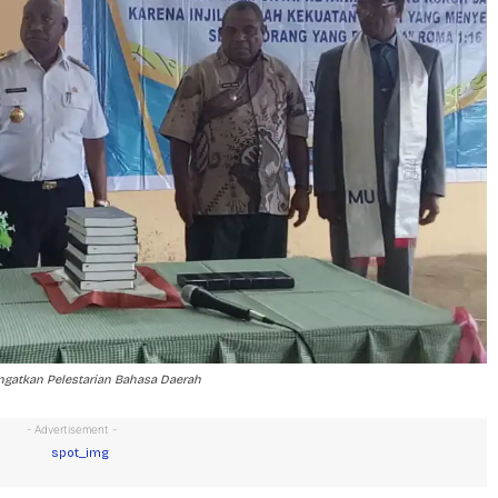
ngatkan Pelestarian Bahasa Daerah
- Advertisement -