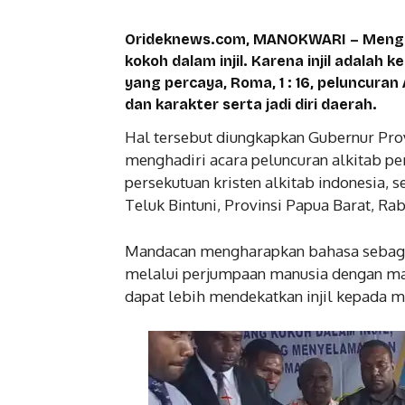
Orideknews.com, MANOKWARI – Mengu
kokoh dalam injil. Karena injil adala
yang percaya, Roma, 1 : 16, peluncuran
dan karakter serta jadi diri daerah.
Hal tersebut diungkapkan Gubernur Pro
menghadiri acara peluncuran alkitab pe
persekutuan kristen alkitab indonesia,
Teluk Bintuni, Provinsi Papua Barat, Rab
Mandacan mengharapkan bahasa sebagai
melalui perjumpaan manusia dengan ma
dapat lebih mendekatkan injil kepada m