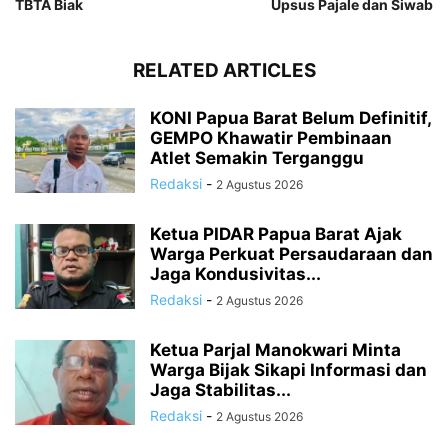
TBTA Biak
Upsus Pajale dan Siwab
RELATED ARTICLES
KONI Papua Barat Belum Definitif,
GEMPO Khawatir Pembinaan
Atlet Semakin Terganggu
Redaksi
-
2 Agustus 2026
Ketua PIDAR Papua Barat Ajak
Warga Perkuat Persaudaraan dan
Jaga Kondusivitas...
Redaksi
-
2 Agustus 2026
Ketua Parjal Manokwari Minta
Warga Bijak Sikapi Informasi dan
Jaga Stabilitas...
Redaksi
-
2 Agustus 2026