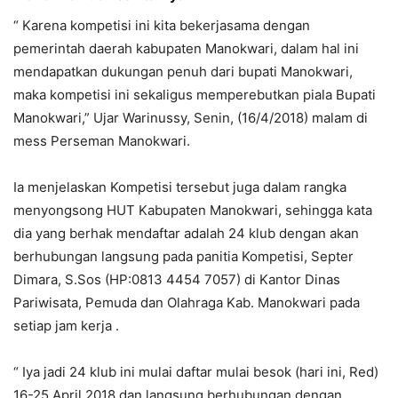
“ Karena kompetisi ini kita bekerjasama dengan
pemerintah daerah kabupaten Manokwari, dalam hal ini
mendapatkan dukungan penuh dari bupati Manokwari,
maka kompetisi ini sekaligus memperebutkan piala Bupati
Manokwari,” Ujar Warinussy, Senin, (16/4/2018) malam di
mess Perseman Manokwari.
Ia menjelaskan Kompetisi tersebut juga dalam rangka
menyongsong HUT Kabupaten Manokwari, sehingga kata
dia yang berhak mendaftar adalah 24 klub dengan akan
berhubungan langsung pada panitia Kompetisi, Septer
Dimara, S.Sos (HP:0813 4454 7057) di Kantor Dinas
Pariwisata, Pemuda dan Olahraga Kab. Manokwari pada
setiap jam kerja .
“ Iya jadi 24 klub ini mulai daftar mulai besok (hari ini, Red)
16-25 April 2018 dan langsung berhubungan dengan