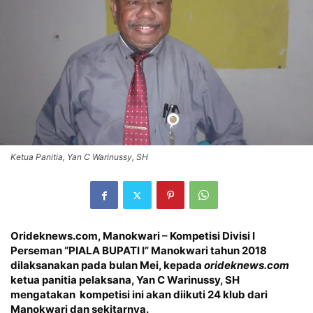
Ketua Panitia, Yan C Warinussy, SH
Orideknews.com, Manokwari – Kompetisi Divisi I
Perseman “PIALA BUPATI I” Manokwari tahun 2018
dilaksanakan pada bulan Mei, kepada
orideknews.com
ketua panitia pelaksana, Yan C Warinussy, SH
mengatakan kompetisi ini akan diikuti 24 klub dari
Manokwari dan sekitarnya.