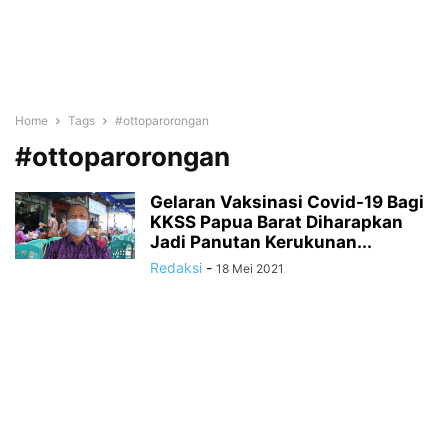
Home
Tags
#ottoparorongan
#ottoparorongan
Gelaran Vaksinasi Covid-19 Bagi
KKSS Papua Barat Diharapkan
Jadi Panutan Kerukunan...
Redaksi
-
18 Mei 2021