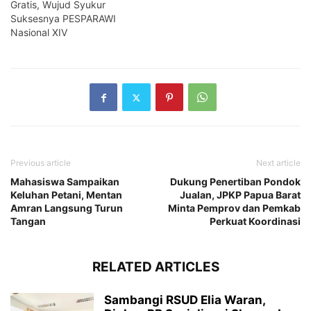
Gratis, Wujud Syukur
Suksesnya PESPARAWI
Nasional XIV
Previous article
Next article
Mahasiswa Sampaikan
Dukung Penertiban Pondok
Keluhan Petani, Mentan
Jualan, JPKP Papua Barat
Amran Langsung Turun
Minta Pemprov dan Pemkab
Tangan
Perkuat Koordinasi
RELATED ARTICLES
Sambangi RSUD Elia Waran,