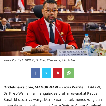
Ketua Komite III DPD RI, Dr. Filep Wamafma, S.H.,M.Hum
Orideknews.com, MANOKWARI –
Ketua Komite III DPD RI,
Dr. Filep Wamafma, mengajak seluruh masyarakat Papua
Barat, khususnya warga Manokwari, untuk mendukung dan
menyukseskan pelaksanaan Pesta Paduan Suara Gerejawi