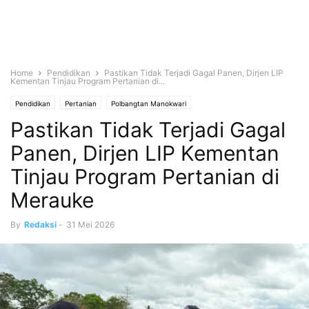
Home
Pendidikan
Pastikan Tidak Terjadi Gagal Panen, Dirjen LIP
Kementan Tinjau Program Pertanian di...
Pendidikan
Pertanian
Polbangtan Manokwari
Pastikan Tidak Terjadi Gagal
Panen, Dirjen LIP Kementan
Tinjau Program Pertanian di
Merauke
By
Redaksi
-
31 Mei 2026