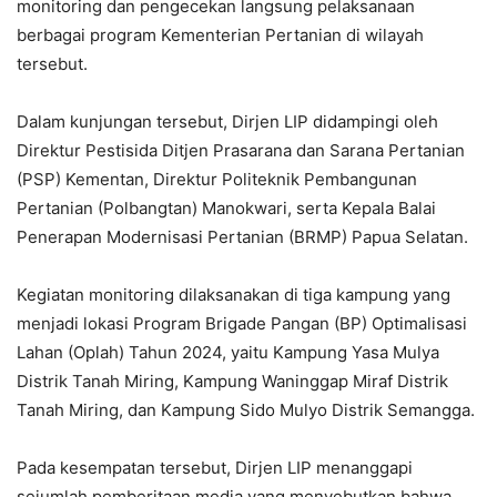
monitoring dan pengecekan langsung pelaksanaan
berbagai program Kementerian Pertanian di wilayah
tersebut.
Dalam kunjungan tersebut, Dirjen LIP didampingi oleh
Direktur Pestisida Ditjen Prasarana dan Sarana Pertanian
(PSP) Kementan, Direktur Politeknik Pembangunan
Pertanian (Polbangtan) Manokwari, serta Kepala Balai
Penerapan Modernisasi Pertanian (BRMP) Papua Selatan.
Kegiatan monitoring dilaksanakan di tiga kampung yang
menjadi lokasi Program Brigade Pangan (BP) Optimalisasi
Lahan (Oplah) Tahun 2024, yaitu Kampung Yasa Mulya
Distrik Tanah Miring, Kampung Waninggap Miraf Distrik
Tanah Miring, dan Kampung Sido Mulyo Distrik Semangga.
Pada kesempatan tersebut, Dirjen LIP menanggapi
sejumlah pemberitaan media yang menyebutkan bahwa