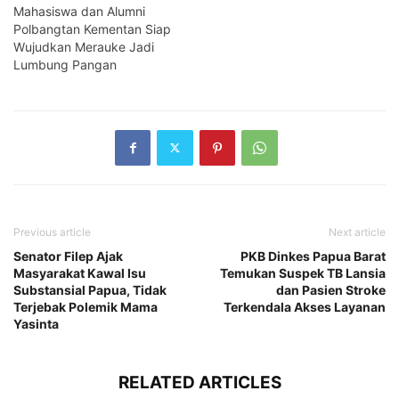
Mahasiswa dan Alumni
Polbangtan Kementan Siap
Wujudkan Merauke Jadi
Lumbung Pangan
Previous article
Next article
Senator Filep Ajak
PKB Dinkes Papua Barat
Masyarakat Kawal Isu
Temukan Suspek TB Lansia
Substansial Papua, Tidak
dan Pasien Stroke
Terjebak Polemik Mama
Terkendala Akses Layanan
Yasinta
RELATED ARTICLES