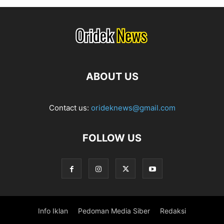
ABOUT US
Contact us:
orideknews@gmail.com
FOLLOW US
Info Iklan
Pedoman Media Siber
Redaksi