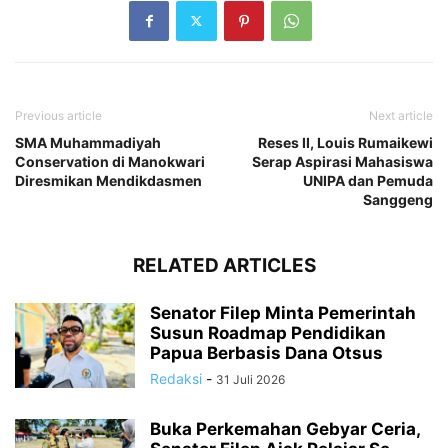
Previous article
Next article
SMA Muhammadiyah
Reses II, Louis Rumaikewi
Conservation di Manokwari
Serap Aspirasi Mahasiswa
Diresmikan Mendikdasmen
UNIPA dan Pemuda
Sanggeng
RELATED ARTICLES
Senator Filep Minta Pemerintah
Susun Roadmap Pendidikan
Papua Berbasis Dana Otsus
Redaksi
-
31 Juli 2026
Buka Perkemahan Gebyar Ceria,