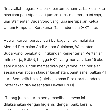
“Insyaallah negara kita baik, pertumbuhannya baik dan kita
bisa lihat partisipasi dari jumlah kurban di masjid ini saja,”
ujar Wamentan Sudaryono yang juga merupakan Ketua
Umum Himpunan Kerukunan Tani Indonesia (HKTI) itu.
Hewan kurban berasal dari berbagai pihak, mulai dari
Menteri Pertanian Andi Amran Sulaiman, Wamentan
Sudaryono, pejabat di lingkungan Kementerian Pertanian,
mitra kerja, BUMN, hingga HKTI yang menyalurkan 15 ekor
sapi kurban. Untuk memastikan penyembelihan berjalan
sesuai syariat dan standar kesehatan, panitia melibatkan 41
Juru Sembelih Halal (Juleha) binaan Direktorat Jenderal
Peternakan dan Kesehatan Hewan (PKH).
“Tolong juga seluruh penyembelihan hewan ini
dilaksanakan dengan higienis, dengan baik, bersih,