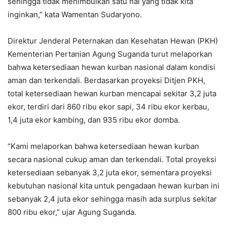
sehingga tidak menimbulkan satu hal yang tidak kita
inginkan,” kata Wamentan Sudaryono.
Direktur Jenderal Peternakan dan Kesehatan Hewan (PKH)
Kementerian Pertanian Agung Suganda turut melaporkan
bahwa ketersediaan hewan kurban nasional dalam kondisi
aman dan terkendali. Berdasarkan proyeksi Ditjen PKH,
total ketersediaan hewan kurban mencapai sekitar 3,2 juta
ekor, terdiri dari 860 ribu ekor sapi, 34 ribu ekor kerbau,
1,4 juta ekor kambing, dan 935 ribu ekor domba.
“Kami melaporkan bahwa ketersediaan hewan kurban
secara nasional cukup aman dan terkendali. Total proyeksi
ketersediaan sebanyak 3,2 juta ekor, sementara proyeksi
kebutuhan nasional kita untuk pengadaan hewan kurban ini
sebanyak 2,4 juta ekor sehingga masih ada surplus sekitar
800 ribu ekor,” ujar Agung Suganda.