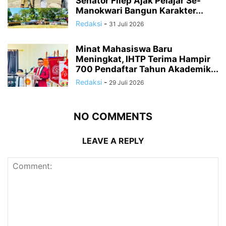
Senator Filep Ajak Pelajar Se-
Manokwari Bangun Karakter...
Redaksi
-
31 Juli 2026
Minat Mahasiswa Baru
Meningkat, IHTP Terima Hampir
700 Pendaftar Tahun Akademik...
Redaksi
-
29 Juli 2026
NO COMMENTS
LEAVE A REPLY