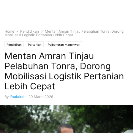
Home
Pendidikan
Mentan Amran Tinjau Pelabuhan Tonra, Dorong
Mobilisasi Logistik Pertanian Lebih Cepat
Pendidikan
Pertanian
Polbangtan Manokwari
Mentan Amran Tinjau
Pelabuhan Tonra, Dorong
Mobilisasi Logistik Pertanian
Lebih Cepat
By
Redaksi
-
20 Maret 2026