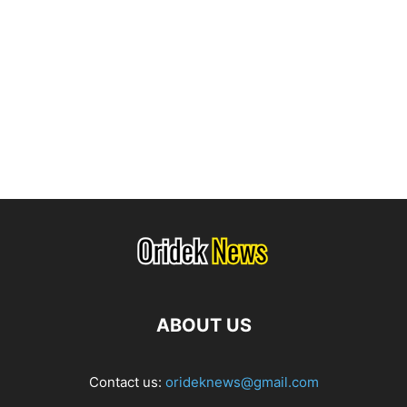
ABOUT US
Contact us:
orideknews@gmail.com