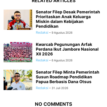
RELATED ARTICLES
Senator Filep Desak Pemerintah
Prioritaskan Anak Keluarga
Miskin dalam Kebijakan
Pendidikan
Redaksi
-
9 Agustus 2026
Kwarcab Pegunungan Arfak
Perdana Ikut Jambore Nasional
XII 2026
Redaksi
-
6 Agustus 2026
Senator Filep Minta Pemerintah
Susun Roadmap Pendidikan
Papua Berbasis Dana Otsus
Redaksi
-
31 Juli 2026
NO COMMENTS