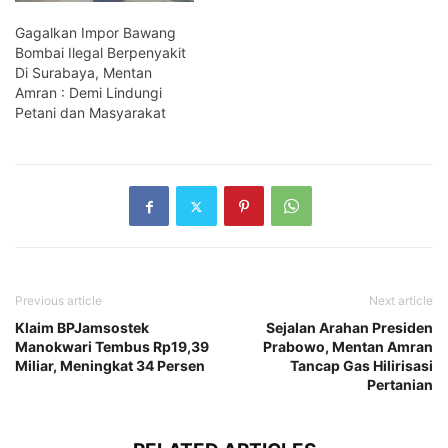
Gagalkan Impor Bawang
Bombai Ilegal Berpenyakit
Di Surabaya, Mentan
Amran : Demi Lindungi
Petani dan Masyarakat
Previous article
Next article
Klaim BPJamsostek
Sejalan Arahan Presiden
Manokwari Tembus Rp19,39
Prabowo, Mentan Amran
Miliar, Meningkat 34 Persen
Tancap Gas Hilirisasi
Pertanian