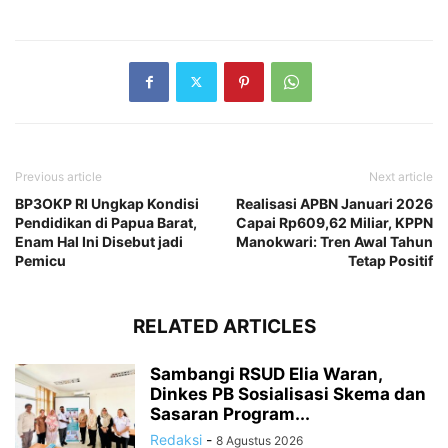
Previous article
Next article
BP3OKP RI Ungkap Kondisi
Realisasi APBN Januari 2026
Pendidikan di Papua Barat,
Capai Rp609,62 Miliar, KPPN
Enam Hal Ini Disebut jadi
Manokwari: Tren Awal Tahun
Pemicu
Tetap Positif
RELATED ARTICLES
Sambangi RSUD Elia Waran,
Dinkes PB Sosialisasi Skema dan
Sasaran Program...
Redaksi
-
8 Agustus 2026