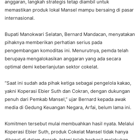
anggaran, langkah strategis tetap diambil untuk
memastikan produk lokal Mansel mampu bersaing di pasar
internasional.
Bupati Manokwari Selatan,
Bernard Mandacan
, menyatakan
pihaknya memberikan perhatian serius pada
pengembangan komoditas ini. Menurutnya, pemda telah
berupaya mengalokasikan anggaran yang ada secara
optimal demi keberlanjutan sektor cokelat.
“Saat ini sudah ada pihak ketiga sebagai pengelola kakao,
yakni
Koperasi Ebier Suth
dan
Cokran
, dengan dukungan
penuh dari Pemkab Mansel,” ujar Bernard kepada awak
media di Gedung Keuangan Negara, Arfai, belum lama ini.
Komitmen tersebut mulai membuahkan hasil nyata. Melalui
Koperasi Ebier Suth, produk Cokelat Mansel tidak hanya
dikenal di dalam daerah, tetapi telah berhasil melakukan