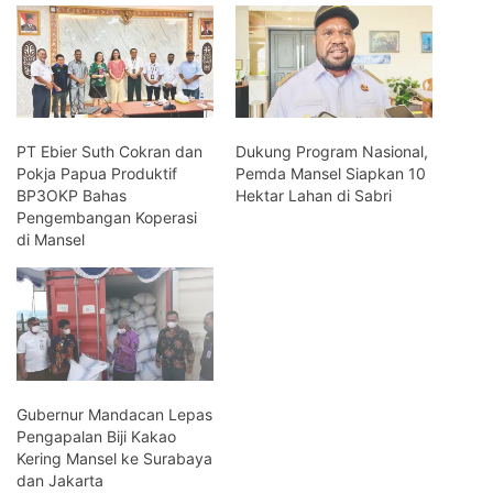
PT Ebier Suth Cokran dan
Dukung Program Nasional,
Pokja Papua Produktif
Pemda Mansel Siapkan 10
BP3OKP Bahas
Hektar Lahan di Sabri
Pengembangan Koperasi
di Mansel
Gubernur Mandacan Lepas
Pengapalan Biji Kakao
Kering Mansel ke Surabaya
dan Jakarta