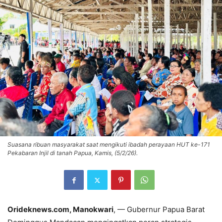
Suasana ribuan masyarakat saat mengikuti ibadah perayaan HUT ke-171
Pekabaran Injil di tanah Papua, Kamis, (5/2/26).
Orideknews.com, Manokwari
, — Gubernur Papua Barat