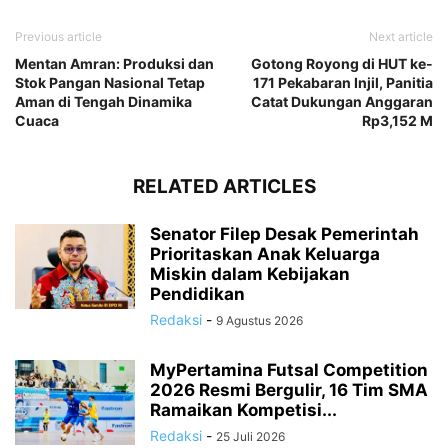
Previous article
Next article
Mentan Amran: Produksi dan
Gotong Royong di HUT ke-
Stok Pangan Nasional Tetap
171 Pekabaran Injil, Panitia
Aman di Tengah Dinamika
Catat Dukungan Anggaran
Cuaca
Rp3,152 M
RELATED ARTICLES
Senator Filep Desak Pemerintah
Prioritaskan Anak Keluarga
Miskin dalam Kebijakan
Pendidikan
Redaksi
-
9 Agustus 2026
MyPertamina Futsal Competition
2026 Resmi Bergulir, 16 Tim SMA
Ramaikan Kompetisi...
Redaksi
-
25 Juli 2026