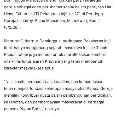
Dominggus Mandacan
mengingatkan peran strategis
gereja sebagai agen perubahan sosial dalam perayaan
Hari
Ulang Tahun (HUT) Pekabaran Injil ke-171
di Pendopo
Gereja Lahairoy, Pulau Mansinam, Manokwari, Kamis
(5/2/26).
Menurut Gubernur Dominggus, peringatan Pekabaran Injil
tidak hanya mengenang sejarah masuknya Injil ke Tanah
Papua, tetapi juga momen untuk merefleksikan kembali
nilai-nilai luhur ajaran Kristiani yang telah membentuk
karakter masyarakat Papua.
“Nilai kasih, persaudaraan, keadilan, dan kemanusiaan
telah menjadi fondasi kehidupan masyarakat Papua. Gereja
memiliki kontribusi nyata dalam pembangunan pendidikan,
kesehatan, dan pemberdayaan masyarakat di berbagai
pelosok Papua Barat,” ujarnya.