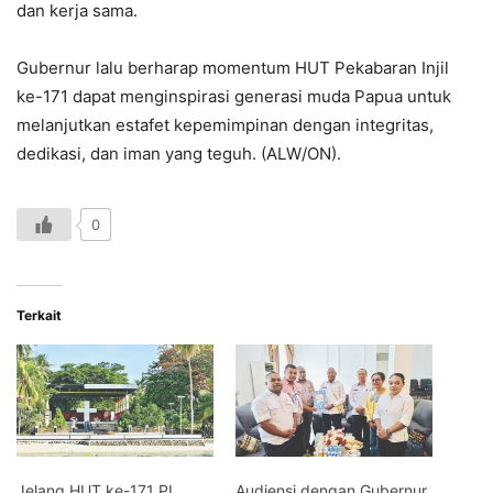
dan kerja sama.
Gubernur lalu berharap momentum HUT Pekabaran Injil
ke-171 dapat menginspirasi generasi muda Papua untuk
melanjutkan estafet kepemimpinan dengan integritas,
dedikasi, dan iman yang teguh. (ALW/ON).
0
Terkait
Jelang HUT ke-171 PI,
Audiensi dengan Gubernur