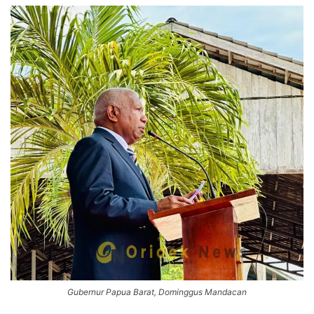
Gubernur Papua Barat, Dominggus Mandacan